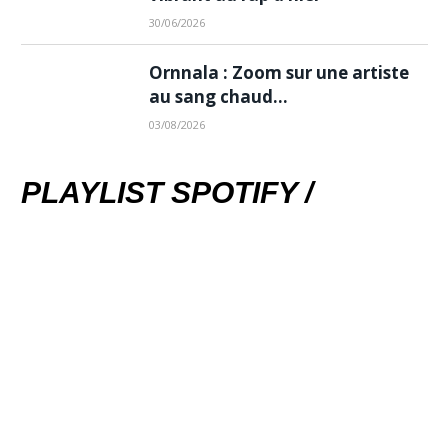
30/06/2026
Ornnala : Zoom sur une artiste
au sang chaud…
03/08/2026
PLAYLIST SPOTIFY /