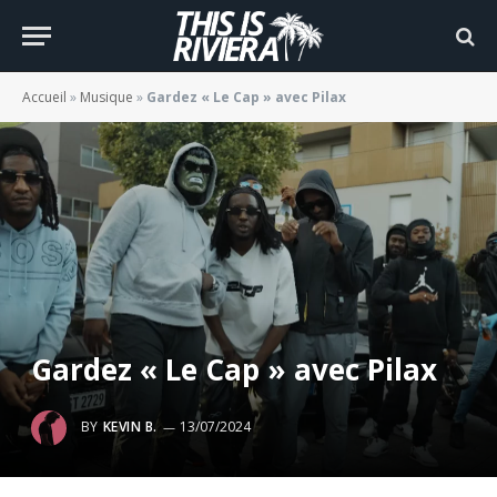
Accueil
»
Musique
»
Gardez « Le Cap » avec Pilax
Gardez « Le Cap » avec Pilax
BY
KEVIN B.
13/07/2024