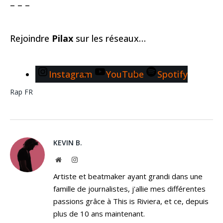
– – –
Rejoindre
Pilax
sur les réseaux…
Instagram
YouTube
Spotify
Rap FR
KEVIN B.
Website
Instagram
Artiste et beatmaker ayant grandi dans une
famille de journalistes, j'allie mes différentes
passions grâce à This is Riviera, et ce, depuis
plus de 10 ans maintenant.