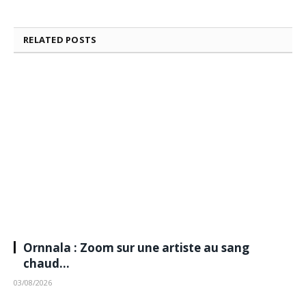
RELATED
POSTS
Ornnala : Zoom sur une artiste au sang
chaud…
03/08/2026