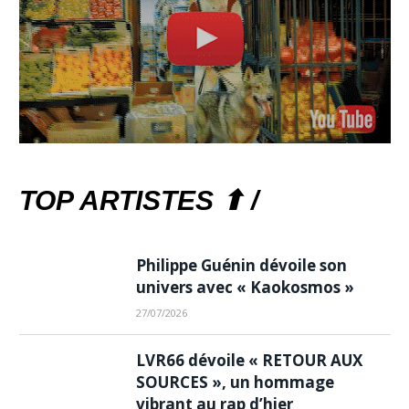
TOP ARTISTES ⬆ /
Philippe Guénin dévoile son
univers avec « Kaokosmos »
27/07/2026
LVR66 dévoile « RETOUR AUX
SOURCES », un hommage
vibrant au rap d’hier