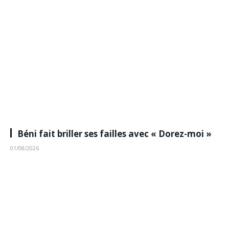
Béni fait briller ses failles avec « Dorez-moi »
01/08/2026