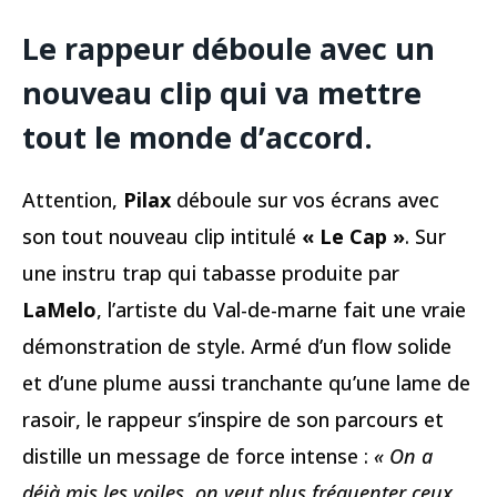
Le rappeur déboule avec un
nouveau clip qui va mettre
tout le monde d’accord.
Attention,
Pilax
déboule sur vos écrans avec
son tout nouveau clip intitulé
« Le Cap »
. Sur
une instru trap qui tabasse produite par
LaMelo
, l’artiste du Val-de-marne fait une vraie
démonstration de style. Armé d’un flow solide
et d’une plume aussi tranchante qu’une lame de
rasoir, le rappeur s’inspire de son parcours et
distille un message de force intense :
« On a
déjà mis les voiles, on veut plus fréquenter ceux