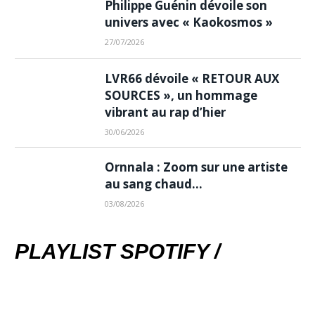
Philippe Guénin dévoile son
univers avec « Kaokosmos »
27/07/2026
LVR66 dévoile « RETOUR AUX
SOURCES », un hommage
vibrant au rap d’hier
30/06/2026
Ornnala : Zoom sur une artiste
au sang chaud…
03/08/2026
PLAYLIST SPOTIFY /