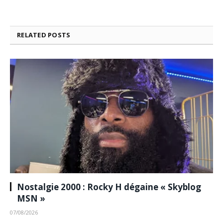
RELATED
POSTS
Nostalgie 2000 : Rocky H dégaine « Skyblog
MSN »
07/08/2026