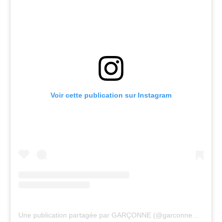
Voir cette publication sur Instagram
Une publication partagée par GARÇONNE (@garconnemusique)