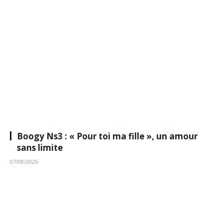
Boogy Ns3 : « Pour toi ma fille », un amour
sans limite
07/08/2026