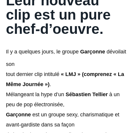
Leur nouveau
clip est un pure
chef-d’oeuvre.
Il y a quelques jours, le groupe
Garçonne
dévoilait
son
tout dernier clip intitulé
« LMJ » (comprenez « La
Même Journée »)
.
Mélangeant la hype d’un
Sébastien Tellier
à un
peu de pop électronisée,
Garçonne
est un groupe sexy, charismatique et
avant-gardiste dans sa façon