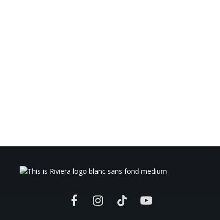
Facebook
Instagram
TikTok
YouTube