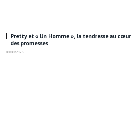
Pretty et « Un Homme », la tendresse au cœur
des promesses
08/08/2026