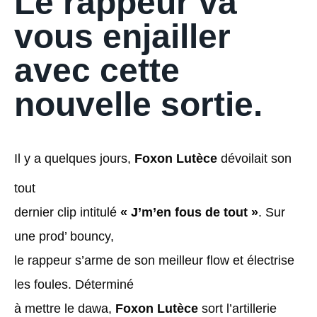
Le rappeur va
vous enjailler
avec cette
nouvelle sortie.
Il y a quelques jours,
Foxon Lutèce
dévoilait son
tout
dernier clip intitulé
« J’m’en fous de tout »
. Sur
une prod’ bouncy,
le rappeur s’arme de son meilleur flow et électrise
les foules. Déterminé
à mettre le dawa,
Foxon Lutèce
sort l’artillerie