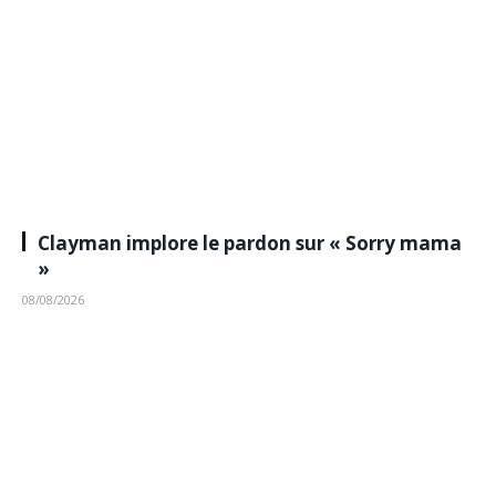
Clayman implore le pardon sur « Sorry mama
»
08/08/2026