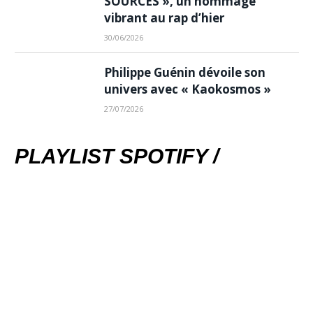
SOURCES », un hommage
vibrant au rap d’hier
30/06/2026
Philippe Guénin dévoile son
univers avec « Kaokosmos »
27/07/2026
PLAYLIST SPOTIFY /