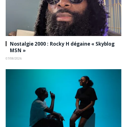
Nostalgie 2000 : Rocky H dégaine « Skyblog
MSN »
07/08/2026