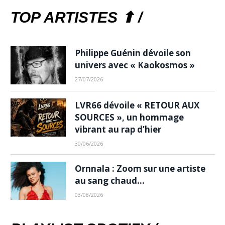
TOP ARTISTES ⬆ /
Philippe Guénin dévoile son
univers avec « Kaokosmos »
27/07/2026
LVR66 dévoile « RETOUR AUX
SOURCES », un hommage
vibrant au rap d’hier
30/06/2026
Ornnala : Zoom sur une artiste
au sang chaud…
03/08/2026