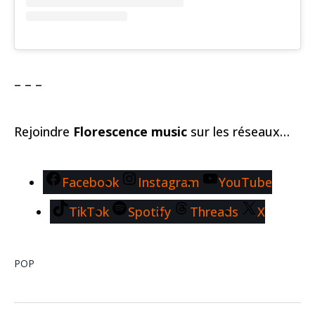
– – –
Rejoindre
Florescence music
sur les réseaux…
Facebook
Instagram
YouTube
TikTok
Spotify
Threads
X
POP