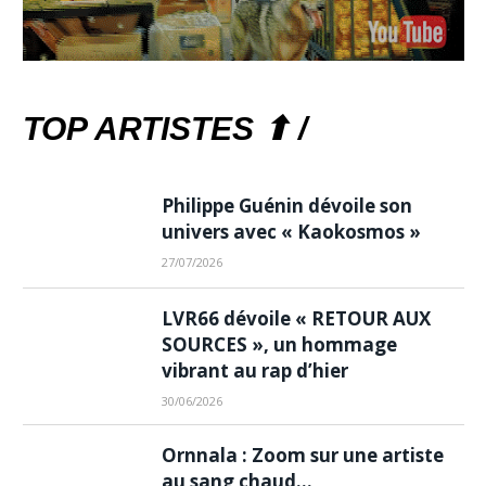
TOP ARTISTES ⬆ /
Philippe Guénin dévoile son
univers avec « Kaokosmos »
27/07/2026
LVR66 dévoile « RETOUR AUX
SOURCES », un hommage
vibrant au rap d’hier
30/06/2026
Ornnala : Zoom sur une artiste
au sang chaud…