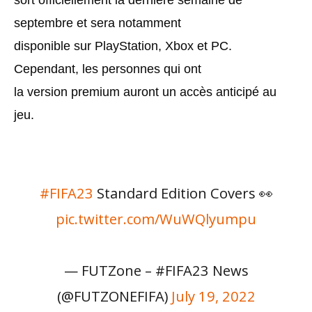
sort officiellement la dernière semaine de
septembre et sera notamment
disponible sur PlayStation, Xbox et PC.
Cependant, les personnes qui ont
la version premium auront un accès anticipé au
jeu.
#FIFA23
Standard Edition Covers 👀
pic.twitter.com/WuWQlyumpu
— FUTZone – #FIFA23 News
(@FUTZONEFIFA)
July 19, 2022