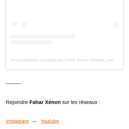
Une publication partagée par Fahar Xénon (@fahar_xenon)
———-
Rejoindre
Fahar Xénon
sur les réseaux :
Instagram
–
Youtube