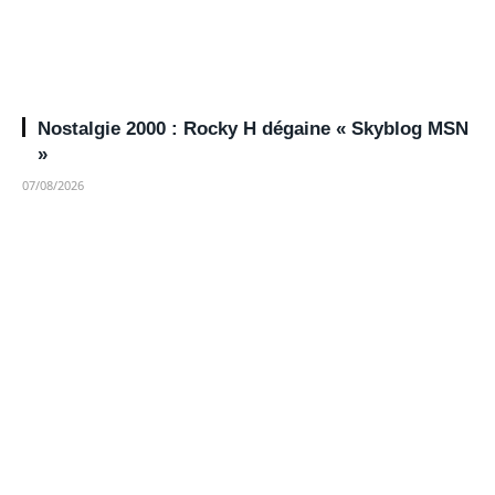
Nostalgie 2000 : Rocky H dégaine « Skyblog MSN
»
07/08/2026