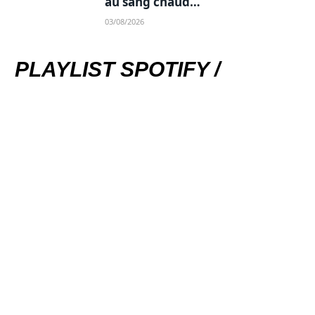
au sang chaud…
03/08/2026
PLAYLIST SPOTIFY /