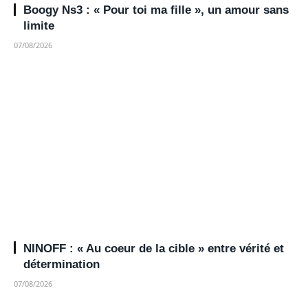
Boogy Ns3 : « Pour toi ma fille », un amour sans
limite
07/08/2026
NINOFF : « Au coeur de la cible » entre vérité et
détermination
07/08/2026