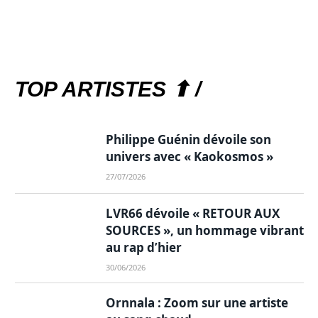
TOP ARTISTES ⬆ /
Philippe Guénin dévoile son
univers avec « Kaokosmos »
27/07/2026
LVR66 dévoile « RETOUR AUX
SOURCES », un hommage vibrant
au rap d’hier
30/06/2026
Ornnala : Zoom sur une artiste