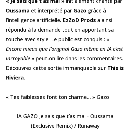
« Je sais que t’as mal »
initialement chanté par
Oussama
et interprété par
Gazo
grâce à
l’intelligence artificielle.
EzZoD Prods
a ainsi
répondu à la demande tout en apportant sa
touche avec style. Le public est conquis :
«
Encore mieux que l’original Gazo même en IA c’est
incroyable »
peut-on lire dans les commentaires.
Découvrez cette sortie immanquable sur
This is
Riviera
.
« Tes faiblesses font ton charme… » Gazo
IA GAZO Je sais que t’as mal - Oussama
(Exclusive Remix) / Runaway