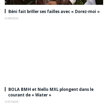
Béni fait briller ses failles avec « Dorez-moi »
01/08/2026
BOLA BMH et Nello MXL plongent dans le
courant de « Water »
31/07/2026