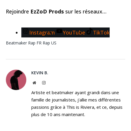
Rejoindre
EzZoD Prods
sur les réseaux…
Instagram
YouTube
TikTok
Beatmaker
Rap FR
Rap US
KEVIN B.
Website
Instagram
Artiste et beatmaker ayant grandi dans une
famille de journalistes, j'allie mes différentes
passions grâce à This is Riviera, et ce, depuis
plus de 10 ans maintenant.