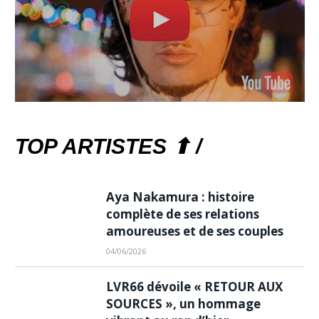
TOP ARTISTES ⬆ /
Aya Nakamura : histoire
complète de ses relations
amoureuses et de ses couples
04/06/2026
LVR66 dévoile « RETOUR AUX
SOURCES », un hommage