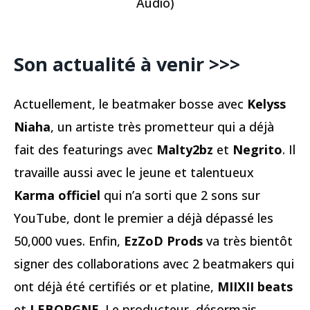
Audio)
Son actualité à venir >>>
Actuellement, le beatmaker bosse avec
Kelyss
Niaha
, un artiste très prometteur qui a déjà
fait des featurings avec
Malty2bz
et
Negrito
. Il
travaille aussi avec le jeune et talentueux
Karma officiel
qui n’a sorti que 2 sons sur
YouTube, dont le premier a déjà dépassé les
50,000 vues. Enfin,
EzZoD Prods
va très bientôt
signer des collaborations avec 2 beatmakers qui
ont déjà été certifiés or et platine,
MIIXII beats
et
LEBORGNE
. Le producteur, désormais