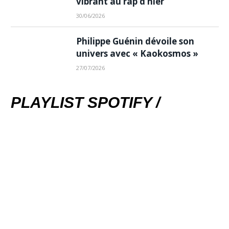
vibrant au rap d’hier
30/06/2026
Philippe Guénin dévoile son
univers avec « Kaokosmos »
27/07/2026
PLAYLIST SPOTIFY /