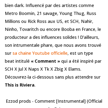
bien dark. Influencé par des artistes comme
Metro Boomin, 21 savage, Young Thug, Russ
Millions ou Rick Ross aux US, et SCH, Nahir,
Ninho, Tovaritch ou encore Booba en France, le
producteur a des influences solides ! D’ailleurs,
son intrumentale phare, que nous avons trouvé
sur
sa chaine Youtube officielle
, est un type
beat intitulé
« Comment »
qui a été inspiré par
SCH X Jul X Naps X Tk X Zbig X Elams.
Découvrez-la ci-dessous sans plus attendre sur
This is Riviera
.
Ezzod prods - Comment [Instrumental] (Official