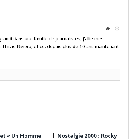
Website
Instagram
andi dans une famille de journalistes, j'allie mes
 This is Riviera, et ce, depuis plus de 10 ans maintenant.
 et « Un Homme
Nostalgie 2000 : Rocky