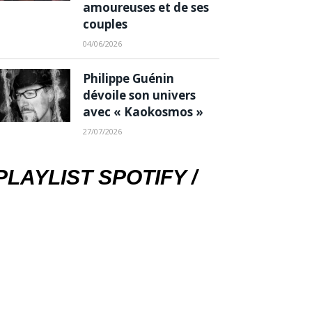
amoureuses et de ses
couples
04/06/2026
Philippe Guénin
dévoile son univers
avec « Kaokosmos »
27/07/2026
PLAYLIST SPOTIFY /