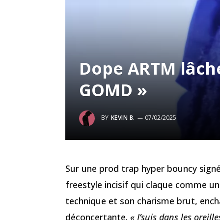
Dope ARTM lâche
GOMD »
BY
KEVIN B.
07/02/2025
Sur une prod trap hyper bouncy sign
freestyle incisif qui claque comme un
technique et son charisme brut, ench
déconcertante.
« J’suis dans les orei