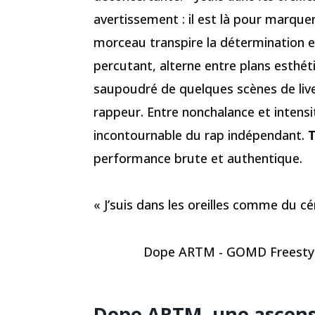
avertissement : il est là pour marquer
morceau transpire la détermination et 
percutant, alterne entre plans esthét
saupoudré de quelques scènes de live
rappeur. Entre nonchalance et intensi
incontournable du rap indépendant.
T
performance brute et authentique.
« J’suis dans les oreilles comme du
Dope ARTM - GOMD Freestyle
Dope ARTM, une ascens