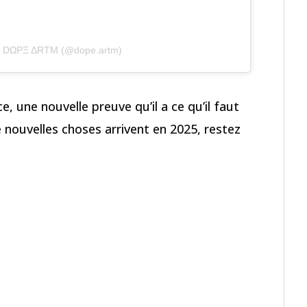
by DΩPΞ ΔRTM (@dope.artm)
 une nouvelle preuve qu’il a ce qu’il faut
 nouvelles choses arrivent en 2025, restez