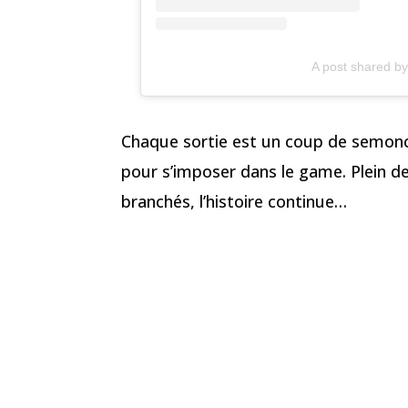
A post shared 
Chaque sortie est un coup de semonce,
pour s’imposer dans le game. Plein de
branchés, l’histoire continue…