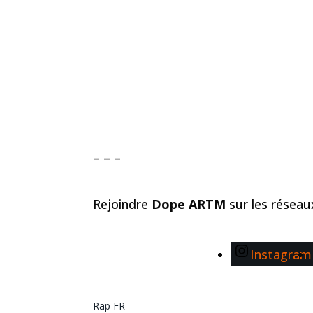
– – –
Rejoindre
Dope ARTM
sur les résea
Instagram
Rap FR