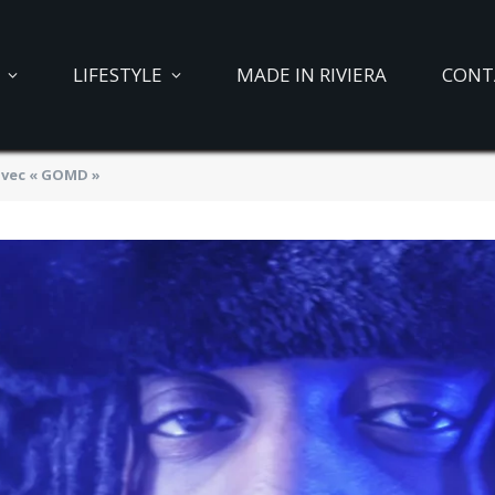
LIFESTYLE
MADE IN RIVIERA
CONT
avec « GOMD »