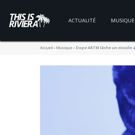
ACTUALITÉ
MUSIQUE
Accueil
»
Musique
»
Dope ARTM lâche un missile 