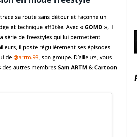
trace sa route sans détour et façonne un
edge et technique affûtée. Avec
« GOMD »
, il
 série de freestyles qui lui permettent
ailleurs, il poste régulièrement ses épisodes
lui de
@artm.93
, son groupe. D’ailleurs, vous
es des autres membres
Sam ARTM
&
Cartoon