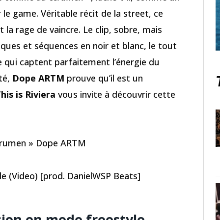
 le game. Véritable récit de la street, ce
la rage de vaincre. Le clip, sobre, mais
iques et séquences en noir et blanc, le tout
 qui captent parfaitement l’énergie du
té,
Dope ARTM
prouve qu’il est un
his is Riviera
vous invite à découvrir cette
 cérumen » Dope ARTM
 (Video) [prod. DanielWSP Beats]
ion en mode freestyle