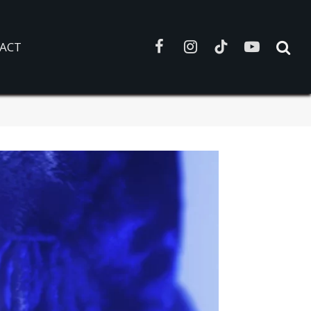
ACT
Facebook
Instagram
TikTok
YouTube