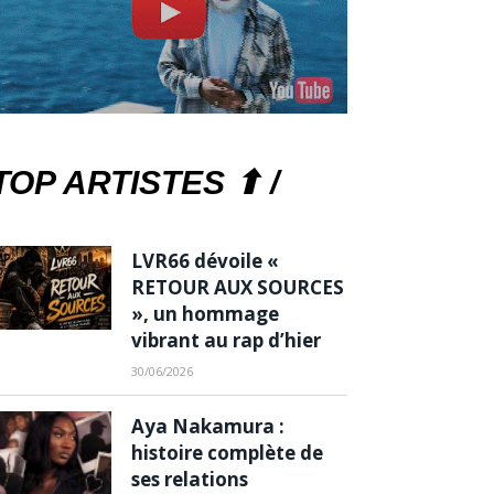
TOP ARTISTES ⬆ /
LVR66 dévoile «
RETOUR AUX SOURCES
», un hommage
vibrant au rap d’hier
30/06/2026
Aya Nakamura :
histoire complète de
ses relations