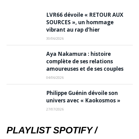
LVR66 dévoile « RETOUR AUX
SOURCES », un hommage
vibrant au rap d’hier
30/06/2026
Aya Nakamura : histoire
complète de ses relations
amoureuses et de ses couples
04/06/2026
Philippe Guénin dévoile son
univers avec « Kaokosmos »
27/07/2026
PLAYLIST SPOTIFY /