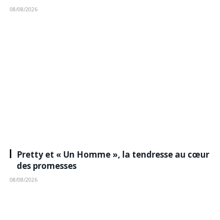
08/08/2026
Pretty et « Un Homme », la tendresse au cœur
des promesses
08/08/2026