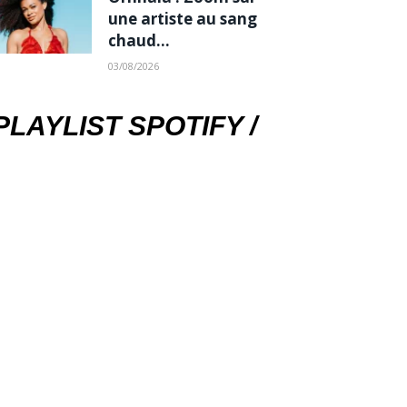
une artiste au sang
chaud…
03/08/2026
PLAYLIST SPOTIFY /