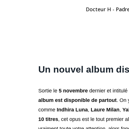
Docteur H - Padre
Un nouvel album dis
Sortie le
5 novembre
dernier et intitulé
album est disponible de partout
. On 
comme
Indhira Luna
,
Laure Milan
,
Yal
10 titres
, cet opus est le tout premier
vraiment toute votre attention, alors fo