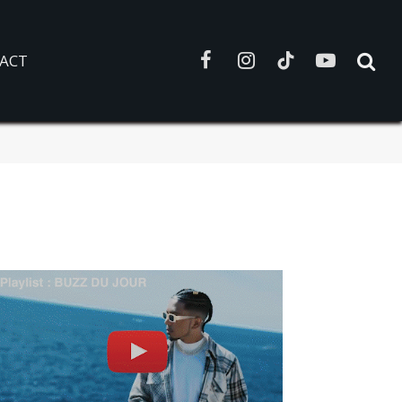
ACT
Facebook
Instagram
TikTok
YouTube