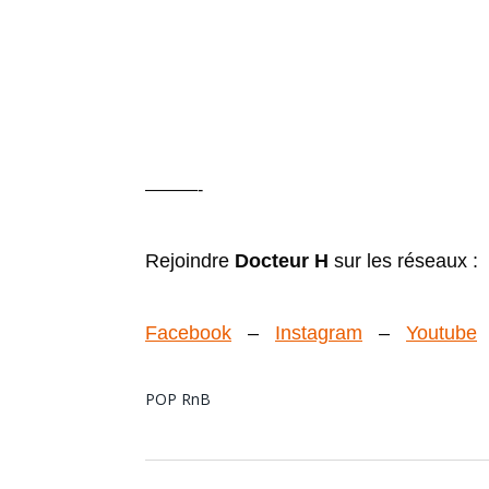
———-
Rejoindre
Docteur H
sur les réseaux :
Facebook
–
Instagram
–
Youtube
POP
RnB