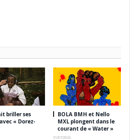
it briller ses
BOLA BMH et Nello
 avec « Dorez-
MXL plongent dans le
courant de « Water »
31/07/2026