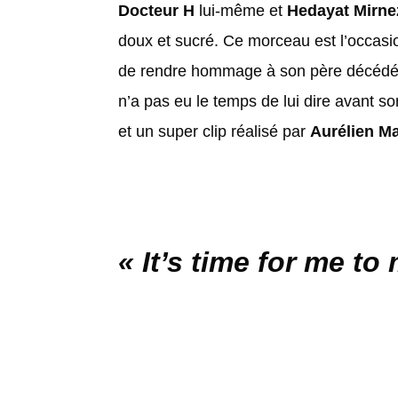
Docteur H
lui-même et
Hedayat Mirne
doux et sucré. Ce morceau est l’occasio
de rendre hommage à son père décédé e
n’a pas eu le temps de lui dire avant 
et un super clip réalisé par
Aurélien Ma
« It’s time for me t