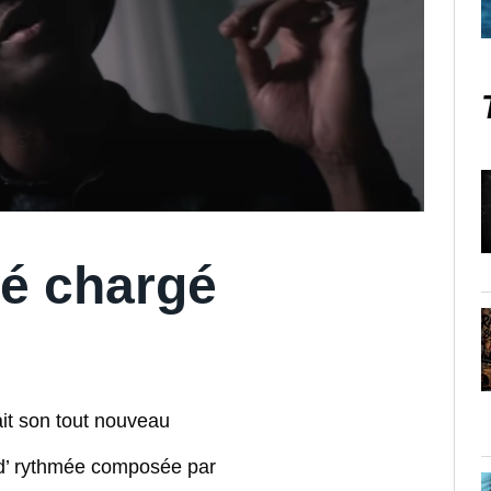
mé chargé
ait son tout nouveau
od’ rythmée composée par