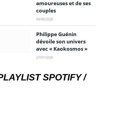
amoureuses et de ses
couples
04/06/2026
Philippe Guénin
dévoile son univers
avec « Kaokosmos »
27/07/2026
PLAYLIST SPOTIFY /