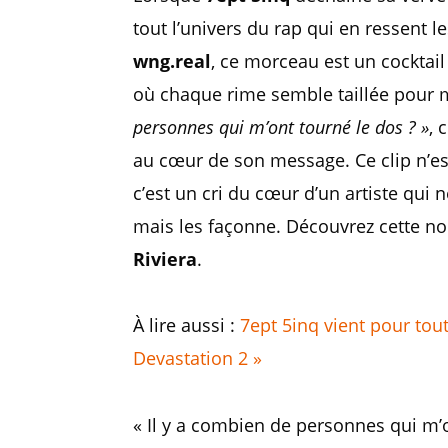
tout l’univers du rap qui en ressent 
wng.real
, ce morceau est un cocktail
où chaque rime semble taillée pour m
personnes qui m’ont tourné le dos ? »
, 
au cœur de son message. Ce clip n’es
c’est un cri du cœur d’un artiste qui 
mais les façonne. Découvrez cette no
Riviera
.
À lire aussi :
7ept 5inq vient pour tou
Devastation 2 »
« Il y a combien de personnes qui m’o