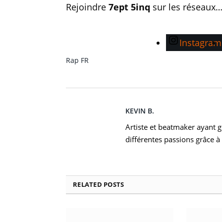
Rejoindre
7ept 5inq
sur les réseaux
Instagram
Rap FR
KEVIN B.
Artiste et beatmaker ayant gr
différentes passions grâce à 
RELATED
POSTS