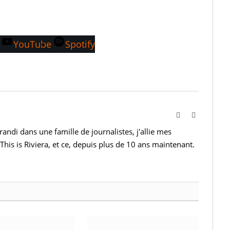
…
YouTube
Spotify
Website
Instagram
andi dans une famille de journalistes, j'allie mes
This is Riviera, et ce, depuis plus de 10 ans maintenant.