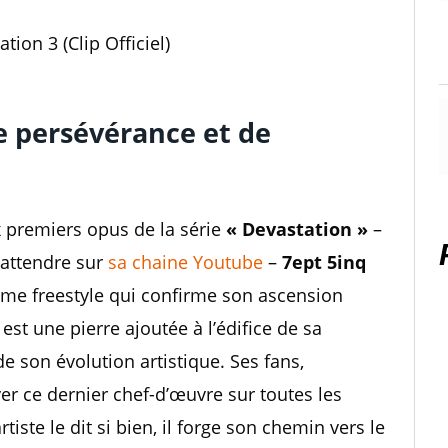
tion 3 (Clip Officiel)
 persévérance et de
x premiers opus de la série
« Devastation »
–
 attendre sur
sa chaine Youtube
–
7ept 5inq
ième freestyle qui confirme son ascension
st une pierre ajoutée à l’édifice de sa
e son évolution artistique. Ses fans,
er ce dernier chef-d’œuvre sur toutes les
ste le dit si bien, il forge son chemin vers le