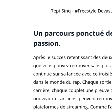
7ept 5inq - #Freestyle Devasta
Un parcours ponctué de
passion
.
Après le succès retentissant des deu
que vous pouvez retrouver sans plus
continue sur sa lancée avec ce trois
dans le monde du rap. Chaque sortie e
carrière, chaque couplet une preuve d
nouveaux et anciens, peuvent retrouv
plateformes de streaming. Comme l’arti