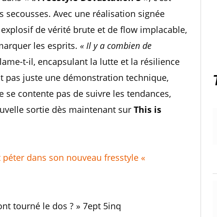
les secousses. Avec une réalisation signée
 explosif de vérité brute et de flow implacable,
arquer les esprits.
« Il y a combien de
clame-t-il, encapsulant la lutte et la résilience
t pas juste une démonstration technique,
ne se contente pas de suivre les tendances,
uvelle sortie dès maintenant sur
This is
t péter dans son nouveau fresstyle «
nt tourné le dos ? » 7ept 5inq