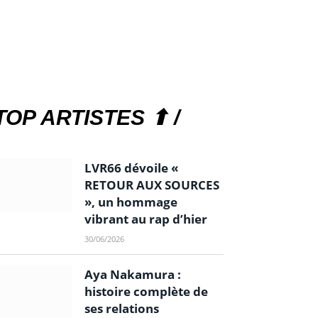
TOP ARTISTES ⬆ /
LVR66 dévoile «
RETOUR AUX SOURCES
», un hommage
vibrant au rap d’hier
30/06/2026
Aya Nakamura :
histoire complète de
ses relations