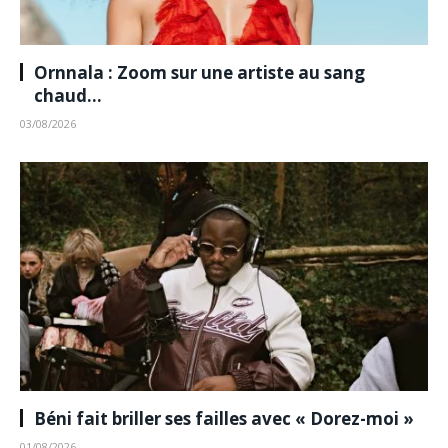
Ornnala : Zoom sur une artiste au sang
chaud…
03/08/2026
Béni fait briller ses failles avec « Dorez-moi »
01/08/2026