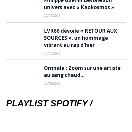
Philippe Guénin dévoile son
univers avec « Kaokosmos »
27/07/2026
LVR66 dévoile « RETOUR AUX
SOURCES », un hommage
vibrant au rap d’hier
30/06/2026
Ornnala : Zoom sur une artiste
au sang chaud…
03/08/2026
PLAYLIST SPOTIFY /