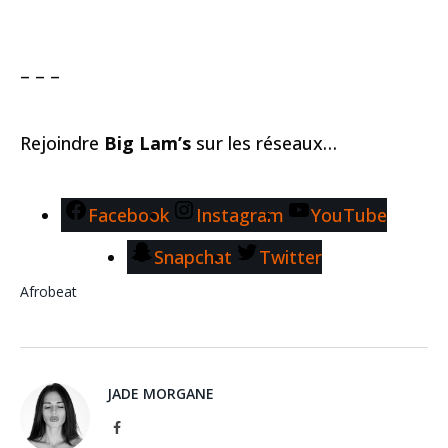
– – –
Rejoindre
Big Lam’s
sur les réseaux…
Facebook
Instagram
YouTube
Snapchat
Twitter
Afrobeat
JADE MORGANE
Facebook