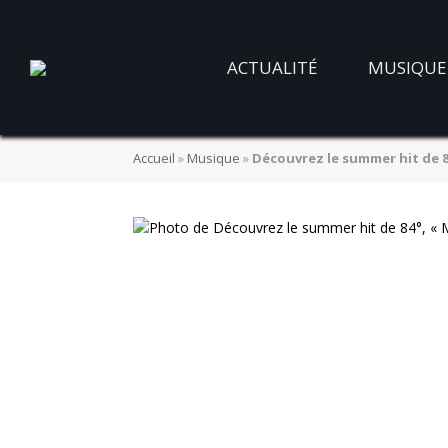
ACTUALITÉ
MUSIQUE
Accueil
»
Musique
»
Découvrez le summer hit de 8