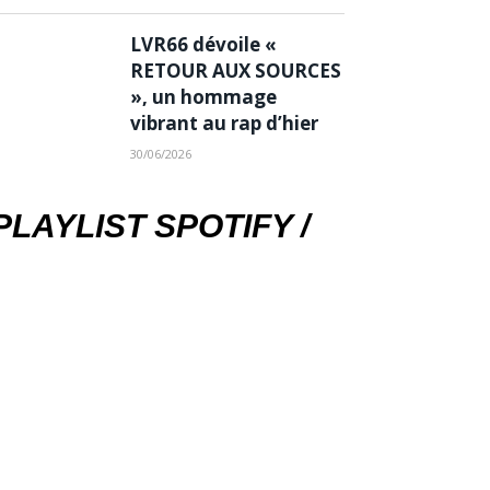
LVR66 dévoile «
RETOUR AUX SOURCES
», un hommage
vibrant au rap d’hier
30/06/2026
PLAYLIST SPOTIFY /