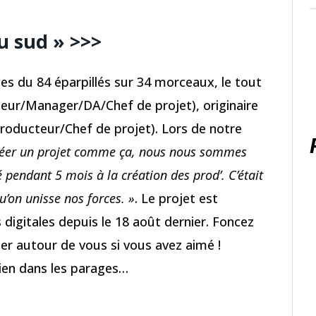
u sud » >>>
es du 84 éparpillés sur 34 morceaux, le tout
eur/Manager/DA/Chef de projet), originaire
roducteur/Chef de projet). Lors de notre
réer un projet comme ça, nous nous sommes
pendant 5 mois à la création des prod’. C’était
qu’on unisse nos forces. »
. Le projet est
 digitales depuis le 18 août dernier. Foncez
ger autour de vous si vous avez aimé !
bien dans les parages…