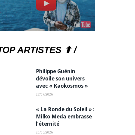
TOP ARTISTES ⬆ /
Philippe Guénin
dévoile son univers
avec « Kaokosmos »
27/07/2026
« La Ronde du Soleil » :
Milko Meda embrasse
l’éternité
20/05/2026