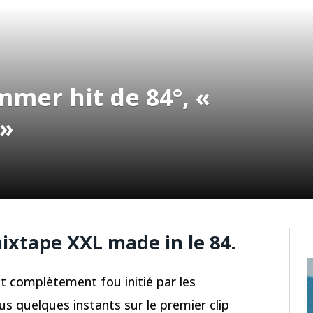
mer hit de 84°, «
 »
mixtape XXL made in le 84.
t complètement fou initié par les
us quelques instants sur le premier clip