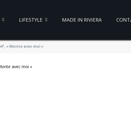
LIFESTYLE
MADE IN RIVIERA
CONT
4°, « Monte avec moi »