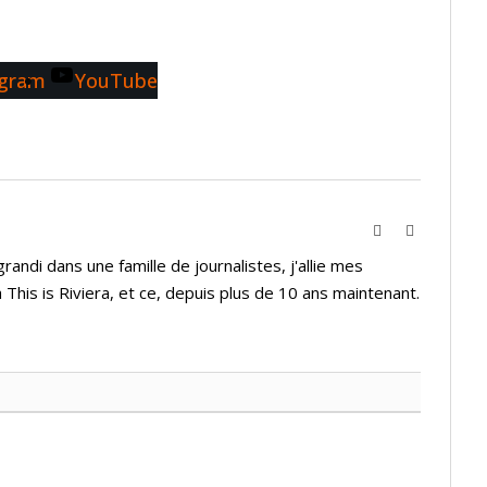
agram
YouTube
Website
Instagram
andi dans une famille de journalistes, j'allie mes
 This is Riviera, et ce, depuis plus de 10 ans maintenant.