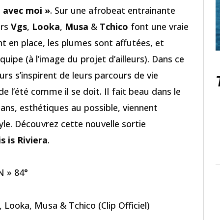
 avec moi »
. Sur une afrobeat entrainante
urs
Vgs
,
Looka
,
Musa
&
Tchico
font une vraie
t en place, les plumes sont affutées, et
équipe (à l’image du projet d’ailleurs). Dans ce
urs s’inspirent de leurs parcours de vie
de l’été comme il se doit. Il fait beau dans le
lans, esthétiques au possible, viennent
le. Découvrez cette nouvelle sortie
s is Riviera
.
DN » 84°
 Looka, Musa & Tchico (Clip Officiel)