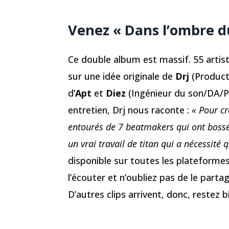
Venez « Dans l’ombre d
Ce double album est massif. 55 artist
sur une idée originale de
Drj
(Product
d’
Apt
et
Diez
(Ingénieur du son/DA/P
entretien, Drj nous raconte :
« Pour c
entourés de 7 beatmakers qui ont bossé 
un vrai travail de titan qui a nécessité 
disponible sur toutes les plateformes
l’écouter et n’oubliez pas de le parta
D’autres clips arrivent, donc, restez 