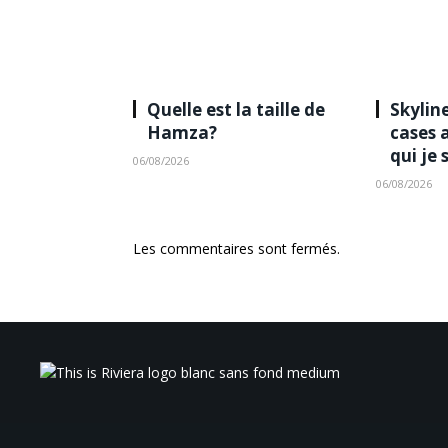
Quelle est la taille de
Skyline
Hamza?
cases 
qui je 
06/08/2026
06/08/2026
Les commentaires sont fermés.