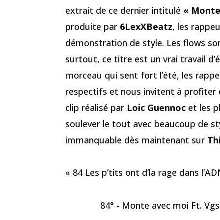
extrait de ce dernier intitulé
« Monte
produite par
6LexXBeatz
, les rappe
démonstration de style. Les flows son
surtout, ce titre est un vrai travail d’
morceau qui sent fort l’été, les rappe
respectifs et nous invitent à profiter 
clip réalisé par
Loic Guennoc
et les p
soulever le tout avec beaucoup de sty
immanquable dès maintenant sur
Thi
« 84 Les p’tits ont d’la rage dans l’A
84° - Monte avec moi Ft. Vgs,