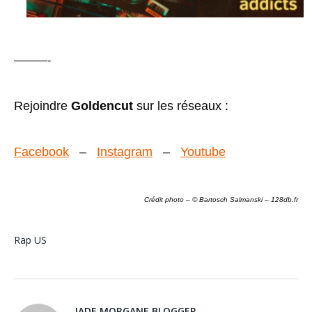
———-
Rejoindre
Goldencut
sur les réseaux :
Facebook
–
Instagram
–
Youtube
Crédit photo – © Bartosch Salmanski – 128db.fr
Rap US
JADE MORGANE BLOGGER