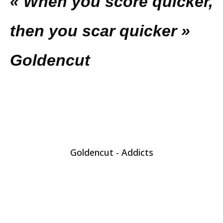
« When you score quicker,
then you scar quicker »
Goldencut
Goldencut - Addicts