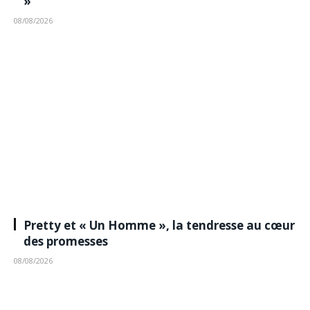
»
08/08/2026
Pretty et « Un Homme », la tendresse au cœur
des promesses
08/08/2026