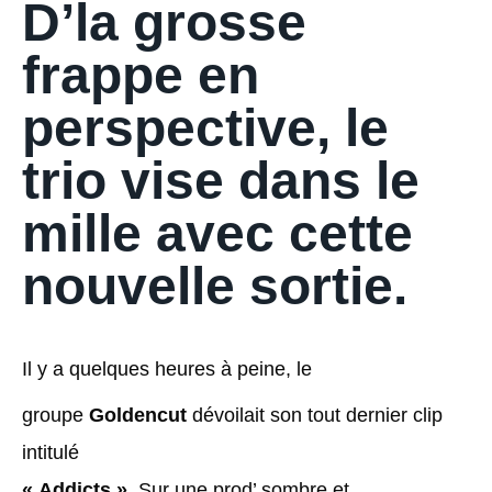
D’la grosse
frappe en
perspective, le
trio vise dans le
mille avec cette
nouvelle sortie.
Il y a quelques heures à peine, le
groupe
Goldencut
dévoilait son tout dernier clip
intitulé
« Addicts »
. Sur une prod’ sombre et