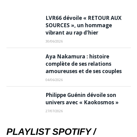
LVR66 dévoile « RETOUR AUX
SOURCES », un hommage
vibrant au rap d’hier
30/06/2026
Aya Nakamura : histoire
complète de ses relations
amoureuses et de ses couples
04/06/2026
Philippe Guénin dévoile son
univers avec « Kaokosmos »
27/07/2026
PLAYLIST SPOTIFY /