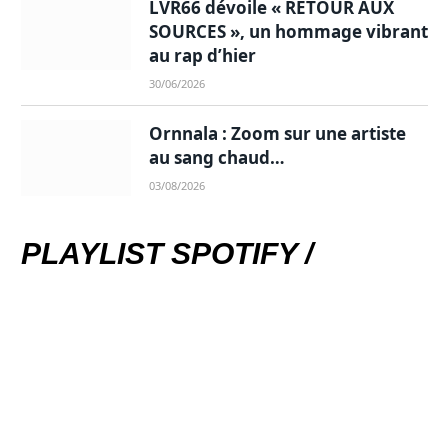
LVR66 dévoile « RETOUR AUX
SOURCES », un hommage vibrant
au rap d’hier
30/06/2026
Ornnala : Zoom sur une artiste
au sang chaud…
03/08/2026
PLAYLIST SPOTIFY /