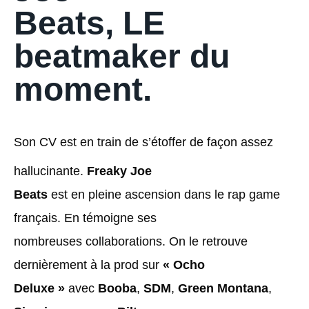
Beats, LE
beatmaker du
moment.
Son CV est en train de s’étoffer de façon assez
hallucinante.
Freaky Joe
Beats
est en pleine ascension dans le rap game
français. En témoigne ses
nombreuses collaborations. On le retrouve
dernièrement à la prod sur
« Ocho
Deluxe »
avec
Booba
,
SDM
,
Green Montana
,