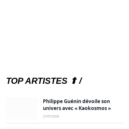
TOP ARTISTES ⬆ /
Philippe Guénin dévoile son
univers avec « Kaokosmos »
27/07/2026