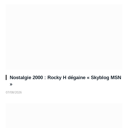
Nostalgie 2000 : Rocky H dégaine « Skyblog MSN
»
07/08/2026