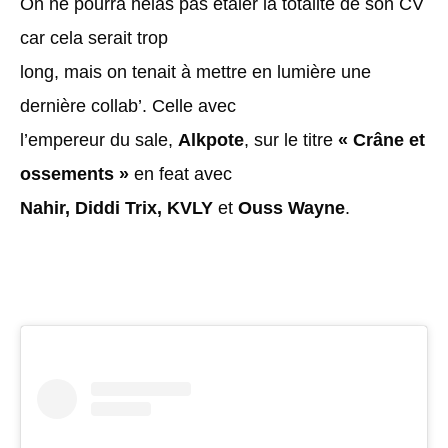
On ne pourra hélas pas étaler la totalité de son CV
car cela serait trop
long, mais on tenait à mettre en lumière une
dernière collab’. Celle avec
l’empereur du sale,
Alkpote
, sur le titre
« Crâne et
ossements »
en feat avec
Nahir, Diddi Trix, KVLY
et
Ouss Wayne
.