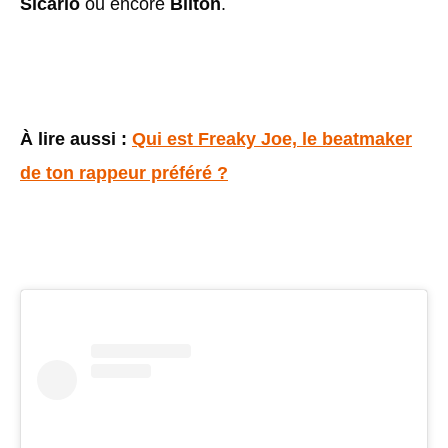
Sicario
ou encore
Bilton
.
À lire aussi :
Qui est Freaky Joe, le beatmaker
de ton rappeur préféré ?