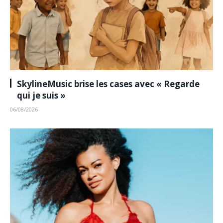
SkylineMusic brise les cases avec « Regarde
qui je suis »
06/08/2026