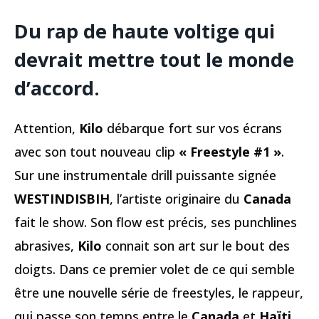
Du rap de haute voltige qui
devrait mettre tout le monde
d’accord.
Attention,
Kilo
débarque fort sur vos écrans
avec son tout nouveau clip
« Freestyle #1 »
.
Sur une instrumentale drill puissante signée
WESTINDISBIH
, l’artiste originaire du
Canada
fait le show. Son flow est précis, ses punchlines
abrasives,
Kilo
connait son art sur le bout des
doigts. Dans ce premier volet de ce qui semble
être une nouvelle série de freestyles, le rappeur,
qui passe son temps entre le
Canada
et
Haïti
,