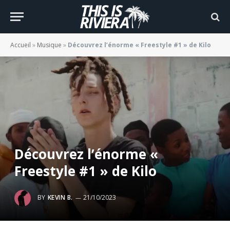
Accueil
»
Musique
»
Découvrez l’énorme « Freestyle #1 » de Kilo
Découvrez l’énorme «
Freestyle #1 » de Kilo
BY
KEVIN B.
21/10/2023