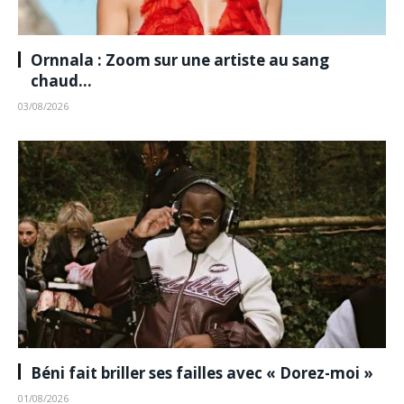
Ornnala : Zoom sur une artiste au sang
chaud…
03/08/2026
Béni fait briller ses failles avec « Dorez-moi »
01/08/2026