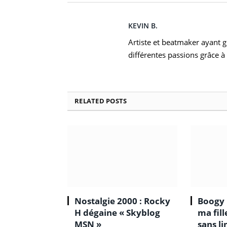
KEVIN B.
Artiste et beatmaker ayant gr
différentes passions grâce à 
RELATED
POSTS
Nostalgie 2000 : Rocky
Boogy 
H dégaine « Skyblog
ma fil
MSN »
sans li