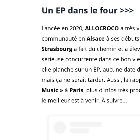
Un EP dans le four >>>
Lancée en 2020,
ALLOCROCO
a très 
communauté en
Alsace
à ses débuts.
Strasbourg
a fait du chemin et a élev
sérieuse concurrente dans ce bon vie
elle planche sur un EP, aucune date de
mais ça ne serait tarder. Aussi, la r
Music »
à
Paris
, plus d’infos très p
le meilleur est à venir. À suivre…