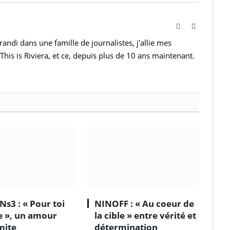
Website
Instagram
andi dans une famille de journalistes, j'allie mes
This is Riviera, et ce, depuis plus de 10 ans maintenant.
Ns3 : « Pour toi
NINOFF : « Au coeur de
le », un amour
la cible » entre vérité et
mite
détermination