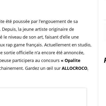
vite été poussée par l’engouement de sa
 Depuis, la jeune artiste originaire de
é le niveau de son art, faisant d’elle une
ux rap game français. Actuellement en studio,
 sortie officielle n’a encore été annoncée,
appeuse participera au concours
« Opalite
rochainement. Gardez un œil sur
ALLOCROCO
,