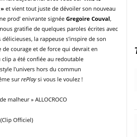
 »
et vient tout juste de dévoiler son nouveau
une prod’ enivrante signée
Gregoire Couval
,
 nous gratifie de quelques paroles écrites avec
 délicieuses, la rappeuse s’inspire de son
e de courage et de force qui devrait en
u clip a été confiée au redoutable
c style l’univers hors du commun
même sur
rePlay
si vous le voulez !
ain de malheur » ALLOCROCO
Clip Officiel)