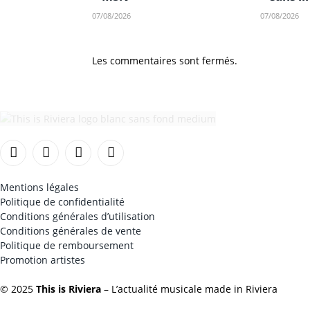
07/08/2026
07/08/2026
Les commentaires sont fermés.
Facebook
Instagram
TikTok
YouTube
Mentions légales
Politique de confidentialité
Conditions générales d’utilisation
Conditions générales de vente
Politique de remboursement
Promotion artistes
© 2025
This is Riviera
– L’actualité musicale made in Riviera