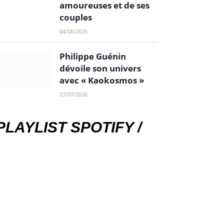
amoureuses et de ses
couples
04/06/2026
Philippe Guénin
dévoile son univers
avec « Kaokosmos »
27/07/2026
PLAYLIST SPOTIFY /