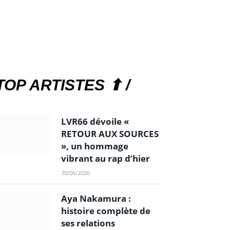
TOP ARTISTES ⬆ /
LVR66 dévoile «
RETOUR AUX SOURCES
», un hommage
vibrant au rap d’hier
30/06/2026
Aya Nakamura :
histoire complète de
ses relations