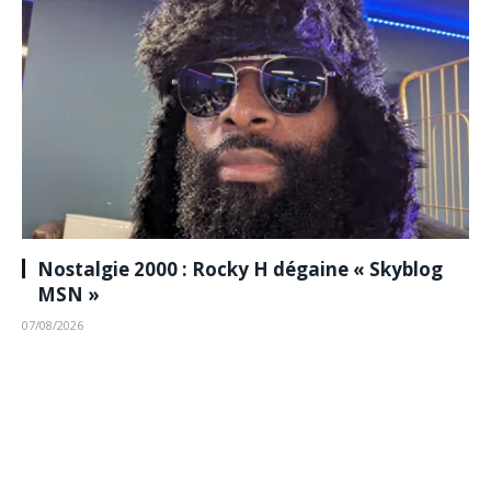
Nostalgie 2000 : Rocky H dégaine « Skyblog
MSN »
07/08/2026