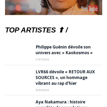
TOP ARTISTES ⬆ /
Philippe Guénin dévoile son
univers avec « Kaokosmos »
27/07/2026
LVR66 dévoile « RETOUR AUX
SOURCES », un hommage
vibrant au rap d’hier
30/06/2026
Aya Nakamura : histoire