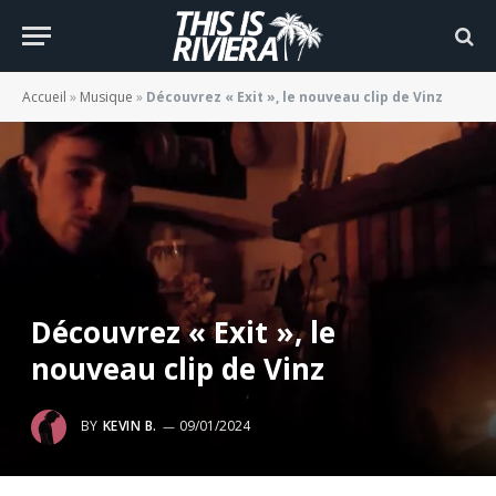
Accueil
»
Musique
»
Découvrez « Exit », le nouveau clip de Vinz
Découvrez « Exit », le
nouveau clip de Vinz
BY
KEVIN B.
09/01/2024