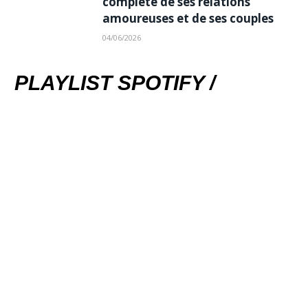
complète de ses relations
amoureuses et de ses couples
04/06/2026
PLAYLIST SPOTIFY /