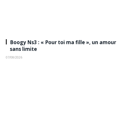
Boogy Ns3 : « Pour toi ma fille », un amour
sans limite
07/08/2026