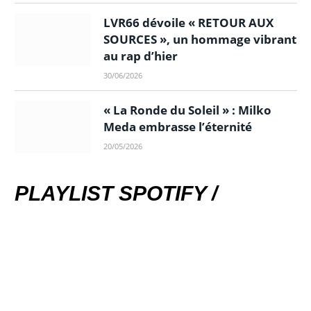
LVR66 dévoile « RETOUR AUX
SOURCES », un hommage vibrant
au rap d’hier
30/06/2026
« La Ronde du Soleil » : Milko
Meda embrasse l’éternité
20/05/2026
PLAYLIST SPOTIFY /