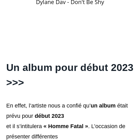
Dylane Dav - Don't Be Shy
Un album pour début 2023
>>>
En effet, l’artiste nous a confié qu’
un album
était
prévu pour
début 2023
et il s’intitulera
« Homme Fatal »
. L’occasion de
présenter différentes