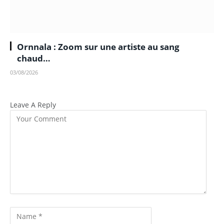
Ornnala : Zoom sur une artiste au sang
chaud…
03/08/2026
Leave A Reply