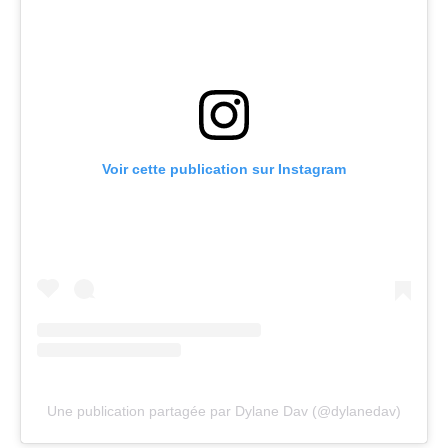
Voir cette publication sur Instagram
Une publication partagée par Dylane Dav (@dylanedav)