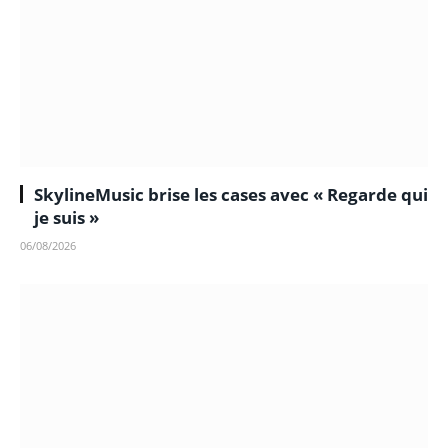
SkylineMusic brise les cases avec « Regarde qui
je suis »
06/08/2026