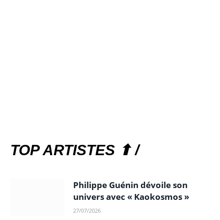
TOP ARTISTES ⬆ /
Philippe Guénin dévoile son
univers avec « Kaokosmos »
27/07/2026