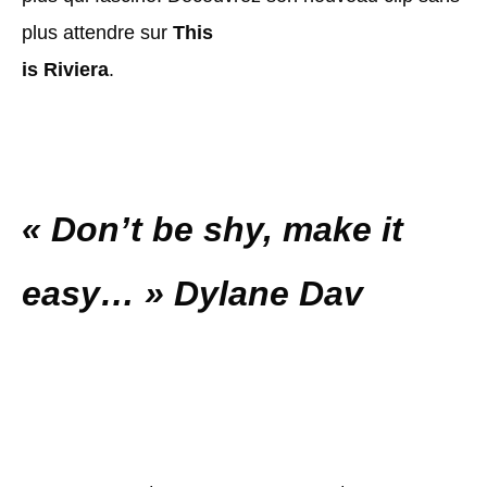
plus attendre sur
This
is Riviera
.
« Don’t be shy, make it
easy… » Dylane Dav