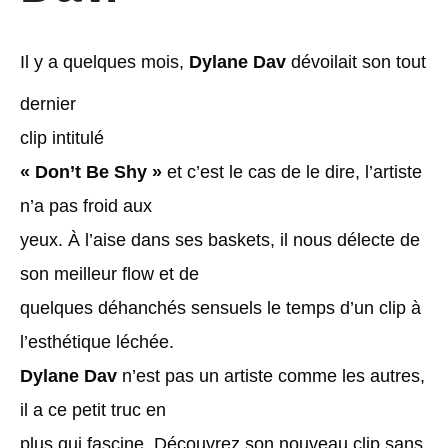
Il y a quelques mois,
Dylane Dav
dévoilait son tout
dernier
clip intitulé
« Don’t Be Shy »
et c’est le cas de le dire, l’artiste
n’a pas froid aux
yeux. À l’aise dans ses baskets, il nous délecte de
son meilleur flow et de
quelques déhanchés sensuels le temps d’un clip à
l’esthétique léchée.
Dylane Dav
n’est pas un artiste comme les autres,
il a ce petit truc en
plus qui fascine. Découvrez son nouveau clip sans