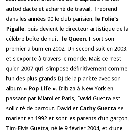
autodidacte et acharné de travail, il reprend
dans les années 90 le club parisien,
le Folie’s
Pigalle
, puis devient le directeur artistique de la
célèbre boîte de nuit ;
le Queen
. Il sort son
premier album en 2002. Un second suit en 2003,
et s’exporte à travers le monde. Mais ce n’est
qu’en 2007 qu’il s’impose définitivement comme
l’un des plus grands DJ de la planète avec son
album
« Pop Life »
. D’Ibiza à New York en
passant par Miami et Paris, David Guetta est
sollicité de partout. David et
Cathy Guetta
se
marient en 1992 et sont les parents d’un garçon,
Tim-Elvis Guetta, né le 9 février 2004, et d’une