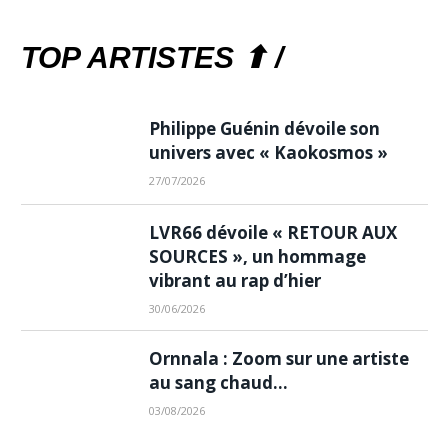
TOP ARTISTES ⬆ /
Philippe Guénin dévoile son
univers avec « Kaokosmos »
27/07/2026
LVR66 dévoile « RETOUR AUX
SOURCES », un hommage
vibrant au rap d’hier
30/06/2026
Ornnala : Zoom sur une artiste
au sang chaud…
03/08/2026