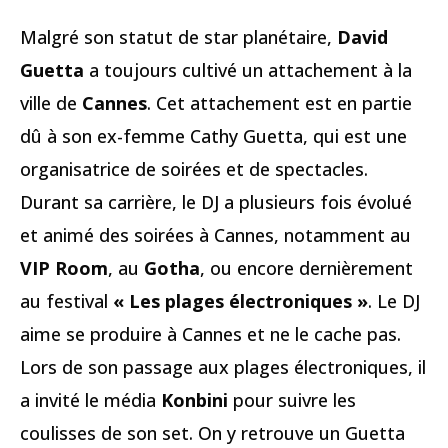
Malgré son statut de star planétaire,
David
Guetta
a toujours cultivé un attachement à la
ville de
Cannes
. Cet attachement est en partie
dû à son ex-femme Cathy Guetta, qui est une
organisatrice de soirées et de spectacles.
Durant sa carrière, le DJ a plusieurs fois évolué
et animé des soirées à Cannes, notamment au
VIP Room
, au
Gotha
, ou encore dernièrement
au festival
« Les plages électroniques »
. Le DJ
aime se produire à Cannes et ne le cache pas.
Lors de son passage aux plages électroniques, il
a invité le média
Konbini
pour suivre les
coulisses de son set. On y retrouve un Guetta