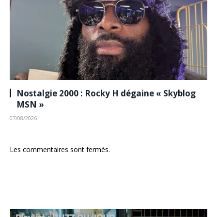
Nostalgie 2000 : Rocky H dégaine « Skyblog
MSN »
07/08/2026
Les commentaires sont fermés.