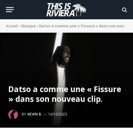
Accueil
»
Musique
»
Datso a comme une « Fissure » dans son nouveau clip.
Datso a comme une « Fissure
» dans son nouveau clip.
BY
KEVIN B.
16/10/2023