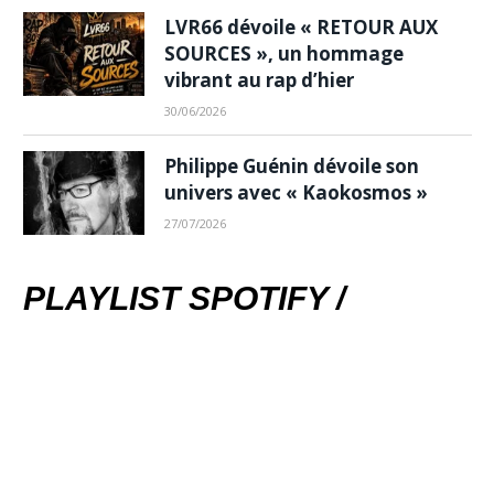
LVR66 dévoile « RETOUR AUX
SOURCES », un hommage
vibrant au rap d’hier
30/06/2026
Philippe Guénin dévoile son
univers avec « Kaokosmos »
27/07/2026
PLAYLIST SPOTIFY /