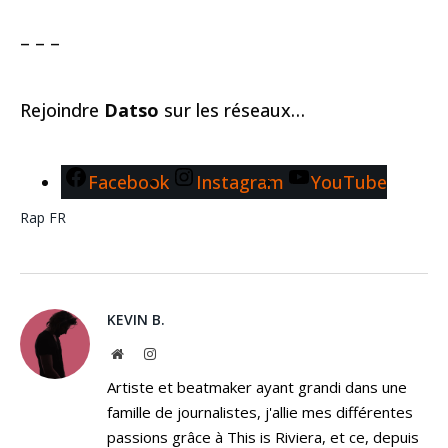
– – –
Rejoindre
Datso
sur les réseaux…
Facebook
Instagram
YouTube
Rap FR
KEVIN B.
Website
Instagram
Artiste et beatmaker ayant grandi dans une
famille de journalistes, j'allie mes différentes
passions grâce à This is Riviera, et ce, depuis