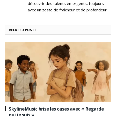
découvrir des talents émergents, toujours
avec un zeste de fraîcheur et de profondeur.
RELATED
POSTS
SkylineMusic brise les cases avec « Regarde
qui je suis »