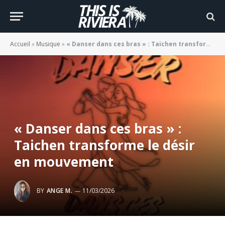
Accueil
»
Musique
»
« Danser dans ces bras » : Taichen transforme le désir en mouvement
« Danser dans ces bras » :
Taichen transforme le désir
en mouvement
BY
ANGE M.
11/03/2026