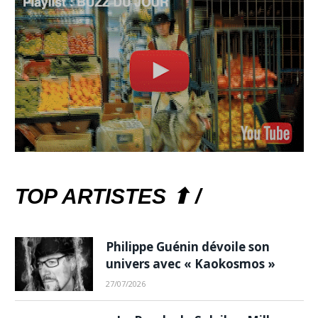
TOP ARTISTES ⬆ /
Philippe Guénin dévoile son
univers avec « Kaokosmos »
27/07/2026