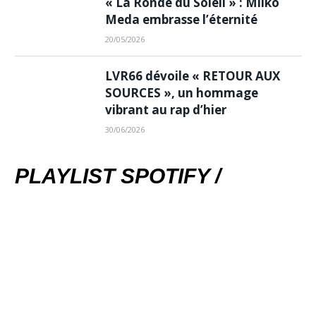
« La Ronde du Soleil » : Milko
Meda embrasse l’éternité
20/05/2026
LVR66 dévoile « RETOUR AUX
SOURCES », un hommage
vibrant au rap d’hier
30/06/2026
PLAYLIST SPOTIFY /