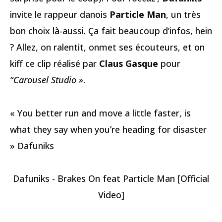
invite le rappeur danois
Particle Man
, un très
bon choix là-aussi. Ça fait beaucoup d’infos, hein
? Allez, on ralentit, onmet ses écouteurs, et on
kiff ce clip réalisé par
Claus Gasque
pour
“Carousel Studio »
.
« You better run and move a little faster, is
what they say when you’re heading for disaster
» Dafuniks
Dafuniks - Brakes On feat Particle Man [Official
Video]