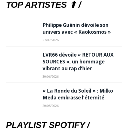
TOP ARTISTES ⬆ /
Philippe Guénin dévoile son
univers avec « Kaokosmos »
27/07/2026
LVR66 dévoile « RETOUR AUX
SOURCES », un hommage
vibrant au rap d’hier
30/06/2026
« La Ronde du Soleil » : Milko
Meda embrasse l’éternité
20/05/2026
PLAYLIST SPOTIFY /