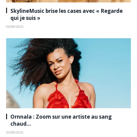
SkylineMusic brise les cases avec « Regarde
qui je suis »
06/08/2026
Ornnala : Zoom sur une artiste au sang
chaud…
03/08/2026