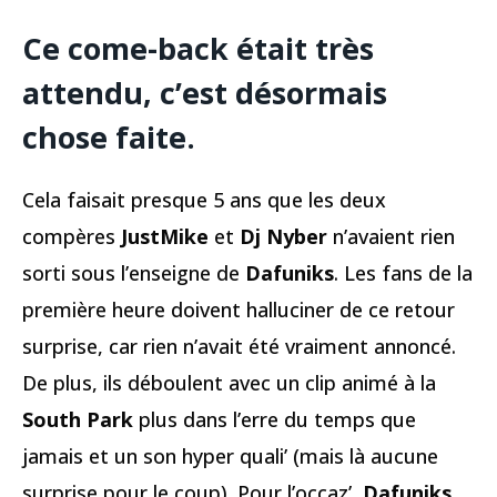
Ce come-back était très
attendu, c’est désormais
chose faite.
Cela faisait presque 5 ans que les deux
compères
JustMike
et
Dj Nyber
n’avaient rien
sorti sous l’enseigne de
Dafuniks
. Les fans de la
première heure doivent halluciner de ce retour
surprise, car rien n’avait été vraiment annoncé.
De plus, ils déboulent avec un clip animé à la
South Park
plus dans l’erre du temps que
jamais et un son hyper quali’ (mais là aucune
surprise pour le coup). Pour l’occaz’,
Dafuniks