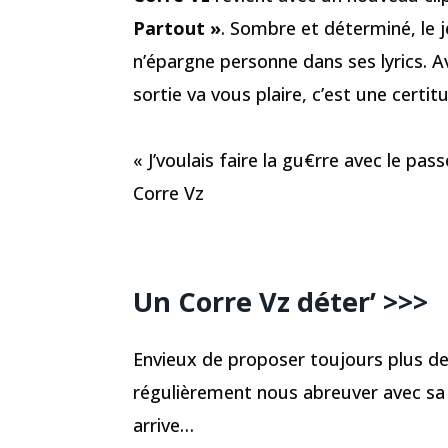
Partout »
. Sombre et déterminé, le j
n’épargne personne dans ses lyrics. A
sortie va vous plaire, c’est une certit
« J’voulais faire la gu€rre avec le pass
Corre Vz
Un Corre Vz déter’ >>>
Envieux de proposer toujours plus 
régulièrement nous abreuver avec sa m
arrive…