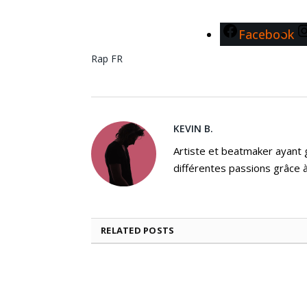
Facebook
Rap FR
KEVIN B.
Artiste et beatmaker ayant gr
différentes passions grâce à
RELATED
POSTS