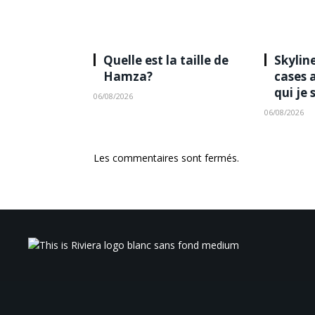
Quelle est la taille de
Skyline
Hamza?
cases 
qui je 
06/08/2026
06/08/2026
Les commentaires sont fermés.