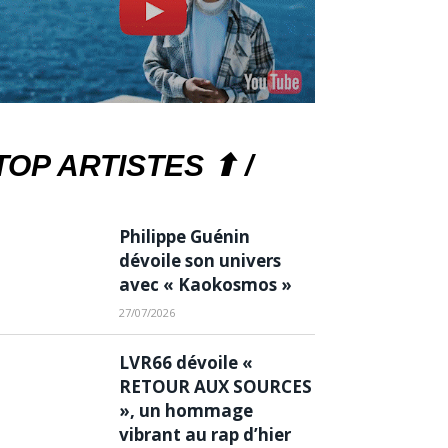
TOP ARTISTES ⬆ /
Philippe Guénin
dévoile son univers
avec « Kaokosmos »
27/07/2026
LVR66 dévoile «
RETOUR AUX SOURCES
», un hommage
vibrant au rap d’hier