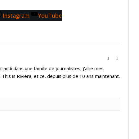
Instagram
YouTube
Website
Instagram
andi dans une famille de journalistes, j'allie mes
 This is Riviera, et ce, depuis plus de 10 ans maintenant.