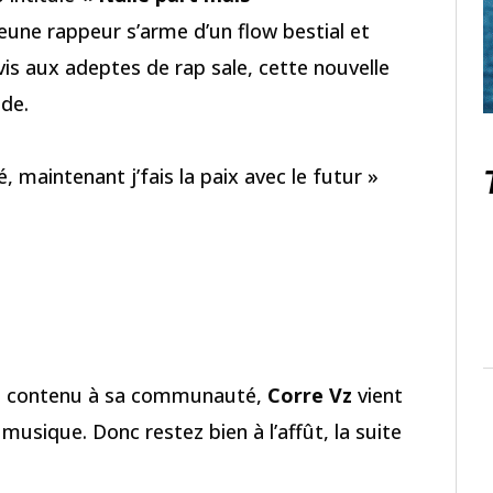
eune rappeur s’arme d’un flow bestial et
vis aux adeptes de rap sale, cette nouvelle
ude.
é, maintenant j’fais la paix avec le futur »
de contenu à sa communauté,
Corre Vz
vient
usique. Donc restez bien à l’affût, la suite