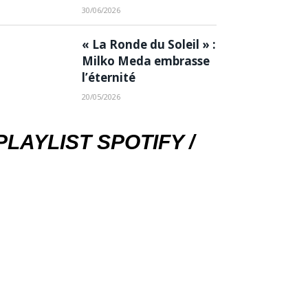
30/06/2026
« La Ronde du Soleil » :
Milko Meda embrasse
l’éternité
20/05/2026
PLAYLIST SPOTIFY /