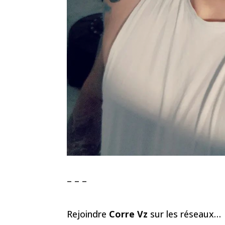
– – –
Rejoindre
Corre Vz
sur les réseaux…