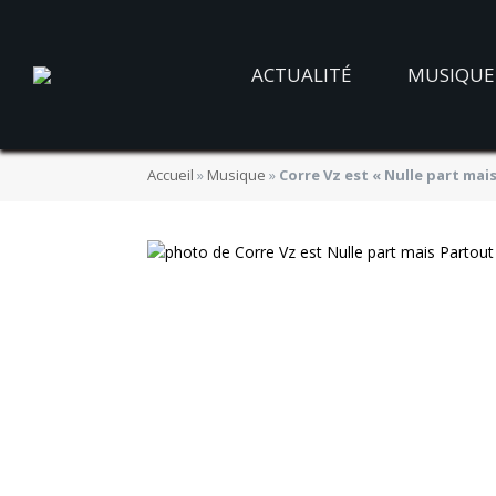
ACTUALITÉ
MUSIQUE
Accueil
»
Musique
»
Corre Vz est « Nulle part mai