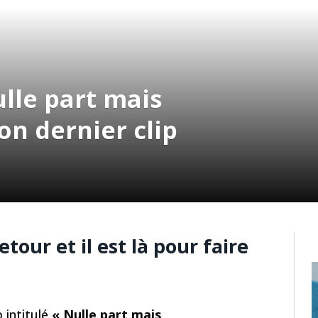
ulle part mais
on dernier clip
tour et il est là pour faire
 intitulé
« Nulle part mais