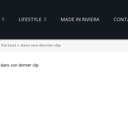
LIFESTYLE
MADE IN RIVIERA
CONT
s Partout » dans son dernier clip