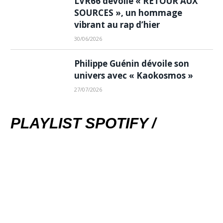
LVR66 dévoile « RETOUR AUX
SOURCES », un hommage
vibrant au rap d’hier
30/06/2026
Philippe Guénin dévoile son
univers avec « Kaokosmos »
27/07/2026
PLAYLIST SPOTIFY /