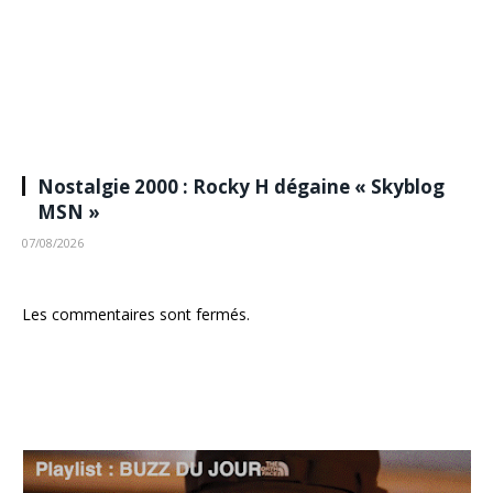
Nostalgie 2000 : Rocky H dégaine « Skyblog
MSN »
07/08/2026
Les commentaires sont fermés.