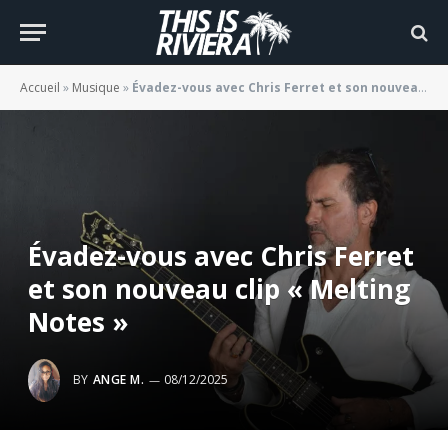
Accueil
»
Musique
»
Évadez-vous avec Chris Ferret et son nouveau clip « Melting Notes »
Évadez-vous avec Chris Ferret
et son nouveau clip « Melting
Notes »
BY
ANGE M.
08/12/2025