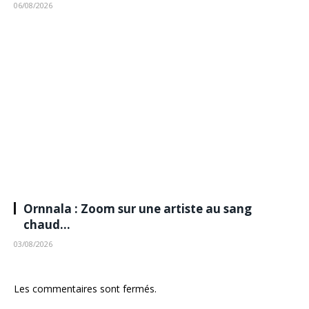
06/08/2026
Ornnala : Zoom sur une artiste au sang
chaud…
03/08/2026
Les commentaires sont fermés.