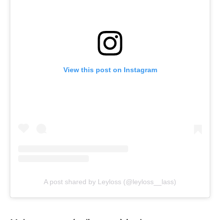
View this post on Instagram
A post shared by Leyloss (@leyloss__lass)