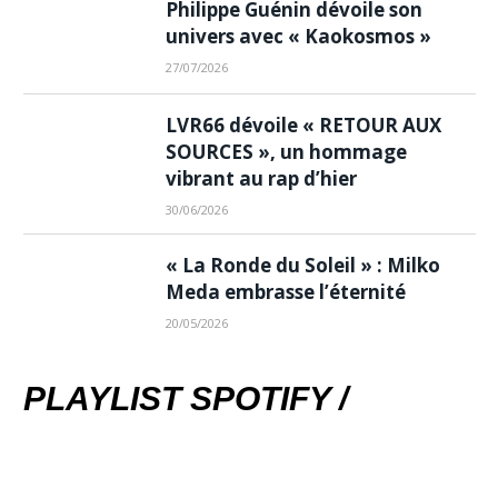
Philippe Guénin dévoile son
univers avec « Kaokosmos »
27/07/2026
LVR66 dévoile « RETOUR AUX
SOURCES », un hommage
vibrant au rap d’hier
30/06/2026
« La Ronde du Soleil » : Milko
Meda embrasse l’éternité
20/05/2026
PLAYLIST SPOTIFY /