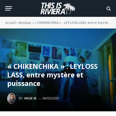
Accueil
»
Musique
»
« CHIKENCHIKA » : LEYLOSS LASS, entre mystère et puissance
« CHIKENCHIKA » : LEYLOSS
LASS, entre mystère et
puissance
BY
ANGE M.
06/03/2025