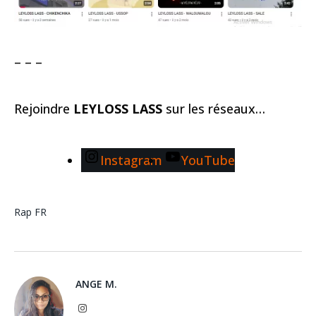
– – –
Rejoindre
LEYLOSS LASS
sur les réseaux…
Instagram
YouTube
Rap FR
ANGE M.
Instagram