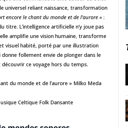
 universel reliant naissance, transformation
ort encore le chant du monde et de l’aurore »
:
 titre. L’intelligence artificielle n’y joue pas
 elle amplifie une vision humaine, transforme
et visuel habité, porté par une illustration
i donne follement envie de plonger dans le
t découvrir ce voyage hors du temps.
chant du monde et de l’aurore » Milko Meda
Musique Celtique Folk Dansante
 de mondes sonores