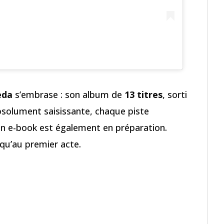
eda
s’embrase : son album de
13 titres
, sorti
bsolument saisissante, chaque piste
Un e-book est également en préparation.
 qu’au premier acte.