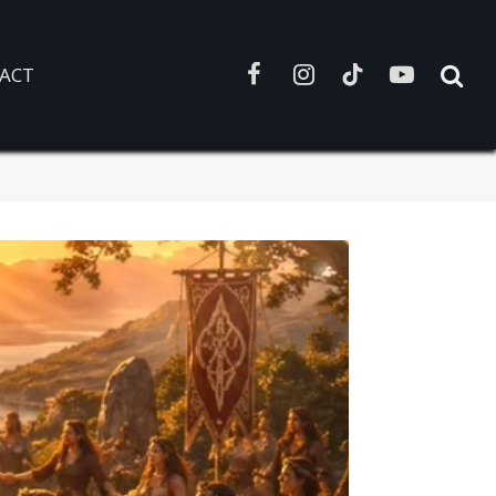
ACT
Facebook
Instagram
TikTok
YouTube