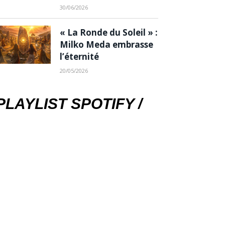
30/06/2026
« La Ronde du Soleil » :
Milko Meda embrasse
l’éternité
20/05/2026
PLAYLIST SPOTIFY /