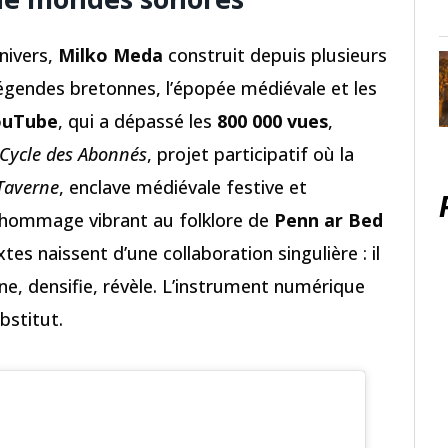
nivers,
Milko Meda
construit depuis plusieurs
égendes bretonnes, l’épopée médiévale et les
ouTube
, qui a dépassé les
800 000 vues
,
Cycle des Abonnés
, projet participatif où la
Taverne
, enclave médiévale festive et
 hommage vibrant au folklore de
Penn ar Bed
xtes naissent d’une collaboration singulière : il
fine, densifie, révèle. L’instrument numérique
bstitut.