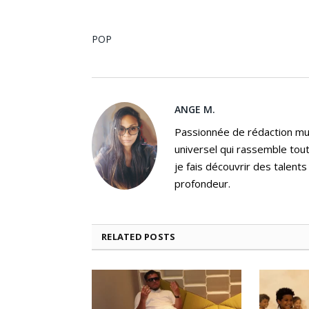
POP
ANGE M.
Passionnée de rédaction mus
universel qui rassemble tout
je fais découvrir des talent
profondeur.
RELATED
POSTS