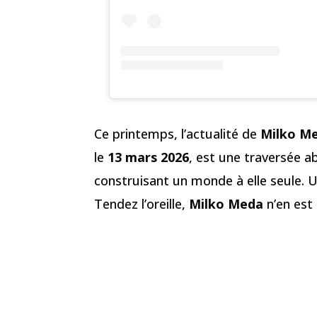
Ce printemps, l’actualité de
Milko M
le
13 mars 2026
, est une traversée a
construisant un monde à elle seule. 
Tendez l’oreille,
Milko Meda
n’en est