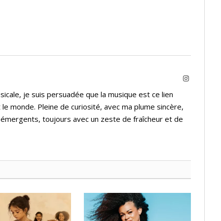
Instagram
icale, je suis persuadée que la musique est ce lien
 le monde. Pleine de curiosité, avec ma plume sincère,
s émergents, toujours avec un zeste de fraîcheur et de