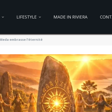
LIFESTYLE
MADE IN RIVIERA
CONT
o Meda embrasse l’éternité