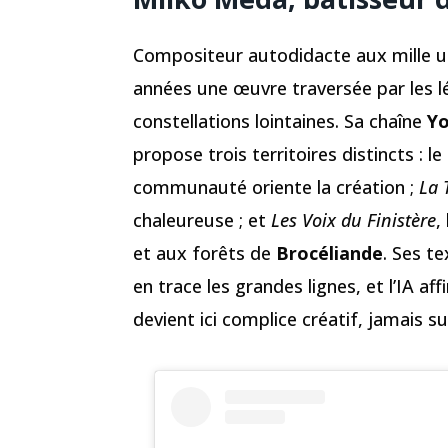
Compositeur autodidacte aux mille u
années une œuvre traversée par les l
constellations lointaines. Sa chaîne
Y
propose trois territoires distincts : le
communauté oriente la création ;
La 
chaleureuse ; et
Les Voix du Finistère
,
et aux forêts de
Brocéliande
. Ses te
en trace les grandes lignes, et l’IA af
devient ici complice créatif, jamais su