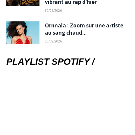
vibrant au rap d’hier
30/06/2026
Ornnala : Zoom sur une artiste
au sang chaud…
03/08/2026
PLAYLIST SPOTIFY /