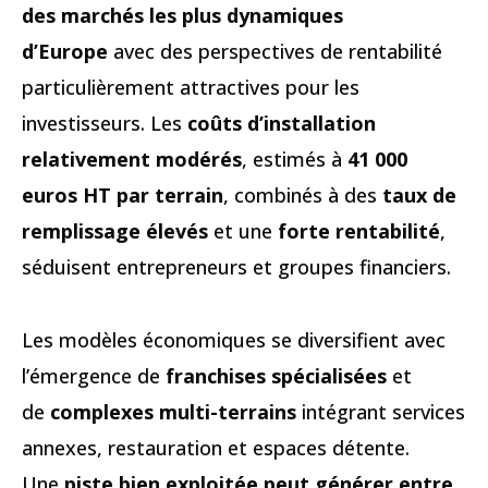
des marchés les plus dynamiques
d’Europe
avec des perspectives de rentabilité
particulièrement attractives pour les
investisseurs. Les
coûts d’installation
relativement modérés
, estimés à
41 000
euros HT par terrain
, combinés à des
taux de
remplissage élevés
et une
forte rentabilité
,
séduisent entrepreneurs et groupes financiers.
Les modèles économiques se diversifient avec
l’émergence de
franchises spécialisées
et
de
complexes multi-terrains
intégrant services
annexes, restauration et espaces détente.
Une
piste bien exploitée peut générer entre