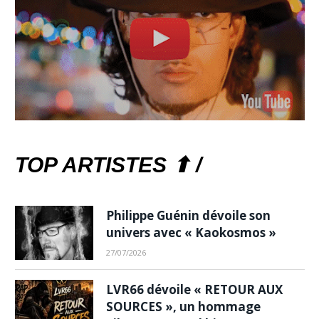
TOP ARTISTES ⬆ /
Philippe Guénin dévoile son
univers avec « Kaokosmos »
27/07/2026
LVR66 dévoile « RETOUR AUX
SOURCES », un hommage