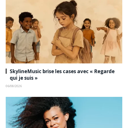
SkylineMusic brise les cases avec « Regarde
qui je suis »
06/08/2026