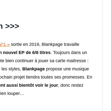
n >>>
°1 »
sortie en 2019, Blankpage travaille
n nouvel EP de 6/8 titres
. Toujours dans un
pte bien continuer à jouer sa carte maitresse :
 les styles,
Blankpage
propose une musique
rochain projet tiendra toutes ses promesses. En
t aussi bientôt voir le jour
, donc restez
 rien louper…