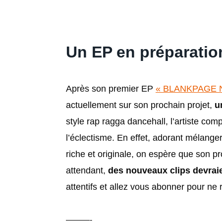
Un EP en préparatio
Après son premier EP
« BLANKPAGE N
actuellement sur son prochain projet,
u
style rap ragga dancehall, l’artiste com
l’éclectisme. En effet, adorant mélanger
riche et originale, on espère que son p
attendant,
des nouveaux clips devraien
attentifs et allez vous abonner pour ne
———-