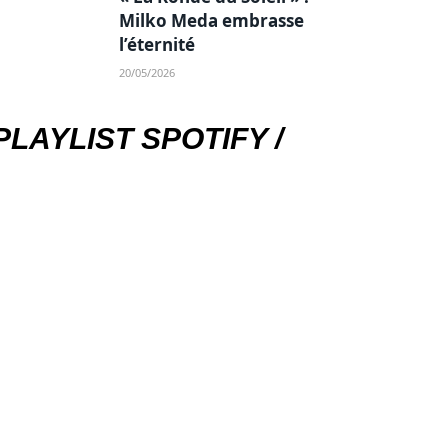
Milko Meda embrasse
l’éternité
20/05/2026
PLAYLIST SPOTIFY /