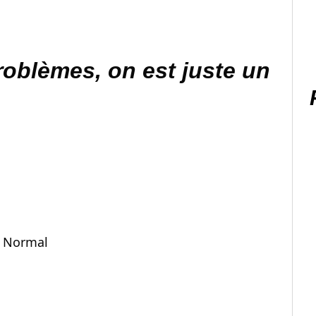
roblèmes, on est juste un
Normal