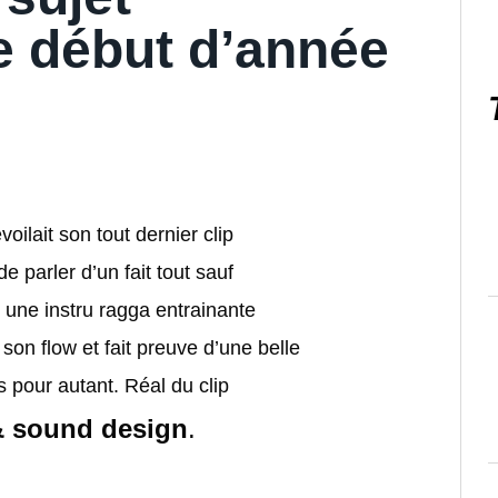
e début d’année
ilait son tout dernier clip
de parler d’un fait tout sauf
r une instru ragga entrainante
e son flow et fait preuve d’une belle
 pour autant. Réal du clip
& sound design
.