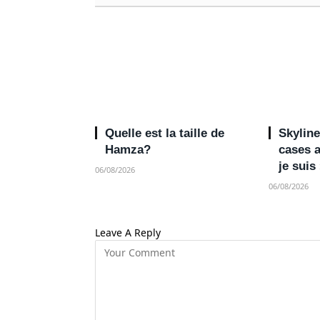
Quelle est la taille de
Skyline
Hamza?
cases 
je suis
06/08/2026
06/08/2026
Leave A Reply