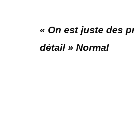
« On est juste des p
détail » Normal