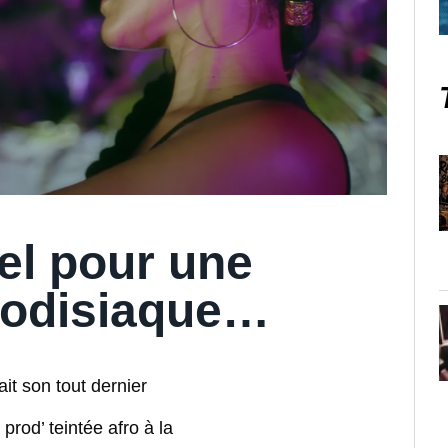
el pour une
rodisiaque…
ait son tout dernier
 prod’ teintée afro à la