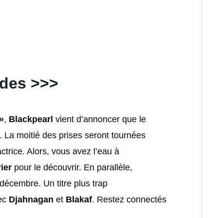
odes >>>
»
,
Blackpearl
vient d’annoncer que le
. La moitié des prises seront tournées
actrice. Alors, vous avez l’eau à
ier
pour le découvrir. En parallèle,
-décembre. Un titre plus trap
vec
Djahnagan
et
Blakaf
. Restez connectés