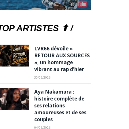
TOP ARTISTES ⬆ /
LVR66 dévoile «
RETOUR AUX SOURCES
», un hommage
vibrant au rap d’hier
30/06/2026
Aya Nakamura :
histoire complète de
ses relations
amoureuses et de ses
couples
04/06/2026