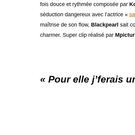
fois douce et rythmée composée par
K
séduction dangereux avec l’actrice «
s
maîtrise de son flow,
Blackpearl
sait c
charmer. Super clip réalisé par
Mpictur
« Pour elle j’ferais