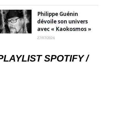
Philippe Guénin
dévoile son univers
avec « Kaokosmos »
27/07/2026
PLAYLIST SPOTIFY /