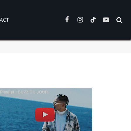
ACT
Facebook
Instagram
TikTok
YouTube