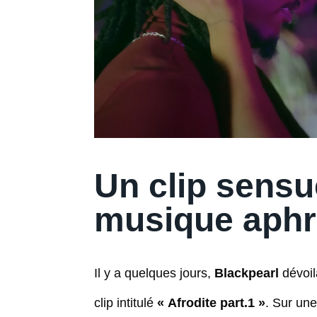
Un clip sensu
musique aph
Il y a quelques jours,
Blackpearl
dévoil
clip intitulé
« Afrodite part.1 »
. Sur une