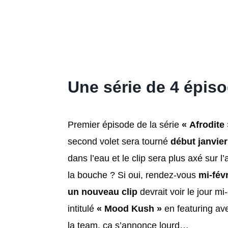
Une série de 4 épis
Premier épisode de la série
« Afrodite 
second volet sera tourné
début janvier
dans l’eau et le clip sera plus axé sur l’
la bouche ? Si oui, rendez-vous
mi-févr
un nouveau clip
devrait voir le jour mi
intitulé
« Mood Kush »
en featuring a
la team, ça s’annonce lourd…