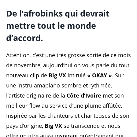
De l’afrobinks qui devrait
mettre tout le monde
d’accord.
Attention, c’est une très grosse sortie de ce mois
de novembre, aujourd’hui on vous parle du tout
nouveau clip de
Big VX
intitulé
« OKAY »
. Sur
une instru amapiano sombre et rythmée,
l’artiste originaire de la
Côte d’Ivoire
met son
meilleur flow au service d’une plume affûtée.
Inspirée par les chanteurs et chanteuses de son
pays d’origine,
Big VX
se transcende et nous
offre un titre aussi inspirant qu’entrainant qui