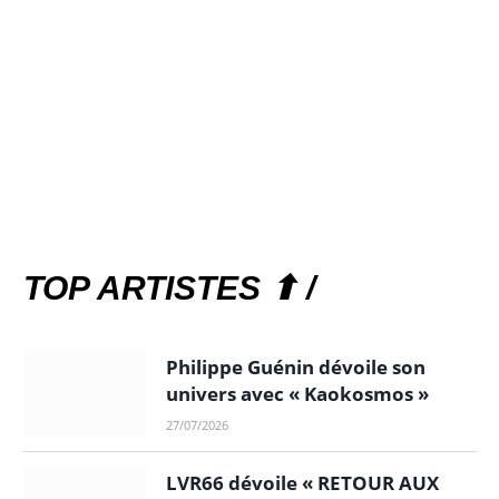
TOP ARTISTES ⬆ /
Philippe Guénin dévoile son
univers avec « Kaokosmos »
27/07/2026
LVR66 dévoile « RETOUR AUX