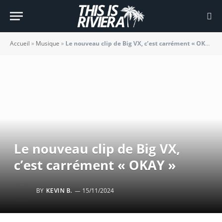
Accueil
»
Musique
»
Le nouveau clip de Big VX, c’est carrément « OKAY »
Le nouveau clip de Big VX,
c’est carrément « OKAY »
BY
KEVIN B.
15/11/2024