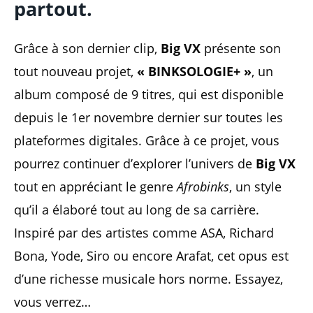
partout.
Grâce à son dernier clip,
Big VX
présente son
tout nouveau projet,
« BINKSOLOGIE+ »
, un
album composé de 9 titres, qui est disponible
depuis le 1er novembre dernier sur toutes les
plateformes digitales. Grâce à ce projet, vous
pourrez continuer d’explorer l’univers de
Big VX
tout en appréciant le genre
Afrobinks
, un style
qu’il a élaboré tout au long de sa carrière.
Inspiré par des artistes comme ASA, Richard
Bona, Yode, Siro ou encore Arafat, cet opus est
d’une richesse musicale hors norme. Essayez,
vous verrez…