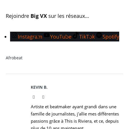
Rejoindre
Big VX
sur les réseaux…
Instagram
YouTube
TikTok
Spotify
Afrobeat
KEVIN B.
Website
Instagram
Artiste et beatmaker ayant grandi dans une
famille de journalistes, j'allie mes différentes
passions grâce à This is Riviera, et ce, depuis
plus de 10 ans maintenant.