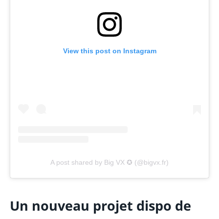
View this post on Instagram
A post shared by Big VX ✪ (@bigvx.fr)
Un nouveau projet dispo de