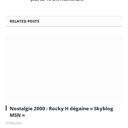
RELATED
POSTS
Nostalgie 2000 : Rocky H dégaine « Skyblog
MSN »
07/08/2026