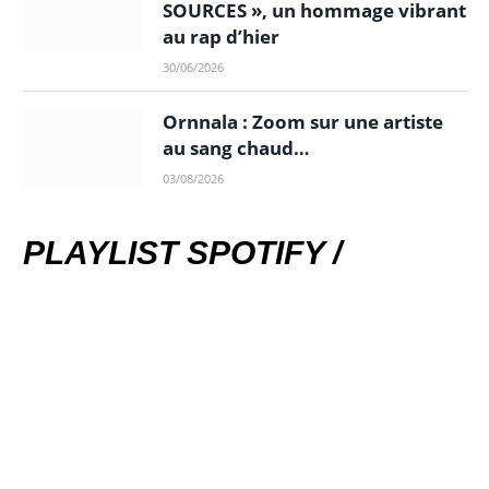
SOURCES », un hommage vibrant
au rap d’hier
30/06/2026
Ornnala : Zoom sur une artiste
au sang chaud…
03/08/2026
PLAYLIST SPOTIFY /