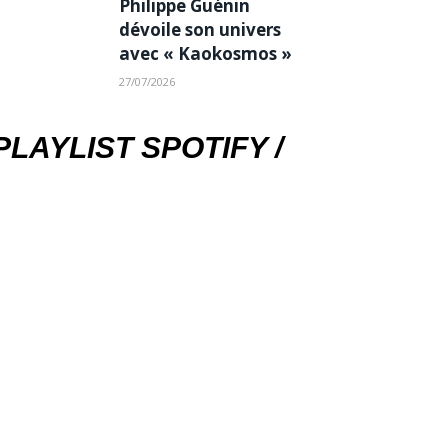
Philippe Guénin
dévoile son univers
avec « Kaokosmos »
27/07/2026
PLAYLIST SPOTIFY /