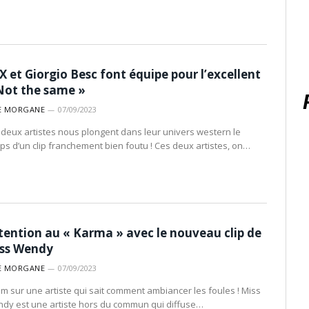
X et Giorgio Besc font équipe pour l’excellent
Not the same »
E MORGANE
07/09/2023
 deux artistes nous plongent dans leur univers western le
ps d’un clip franchement bien foutu ! Ces deux artistes, on…
tention au « Karma » avec le nouveau clip de
ss Wendy
E MORGANE
07/09/2023
m sur une artiste qui sait comment ambiancer les foules ! Miss
dy est une artiste hors du commun qui diffuse…