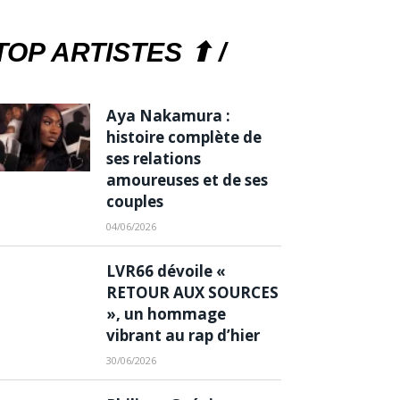
TOP ARTISTES ⬆ /
Aya Nakamura :
histoire complète de
ses relations
amoureuses et de ses
couples
04/06/2026
LVR66 dévoile «
RETOUR AUX SOURCES
», un hommage
vibrant au rap d’hier
30/06/2026