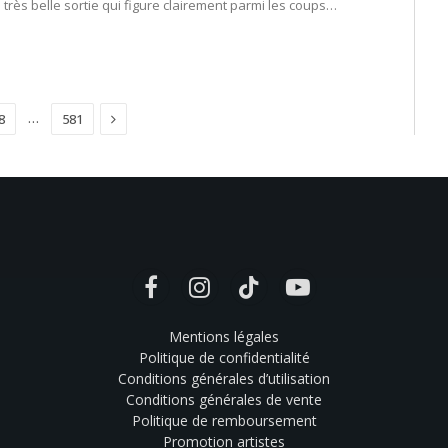
 très belle sortie qui figure clairement parmi les coups…
Suivant
…
8
581
Facebook
Instagram
TikTok
YouTube
Mentions légales
Politique de confidentialité
Conditions générales d’utilisation
Conditions générales de vente
Politique de remboursement
Promotion artistes