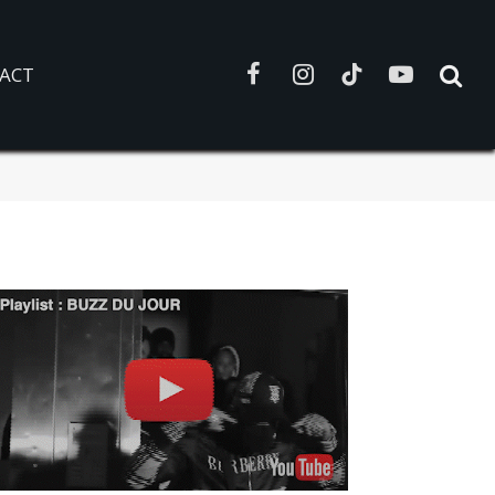
ACT
Facebook
Instagram
TikTok
YouTube