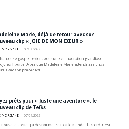
deleine Marie, déjà de retour avec son
uveau clip « JOIE DE MON CŒUR »
E MORGANE
07/09/2023
chanteuse gospel revient pour une collaboration grandiose
c Jules Tiburce. Alors que Madeleine Marie attendrissait nos
rs avec son précédent…
yez prêts pour « Juste une aventure », le
uveau clip de Teïks
E MORGANE
07/09/2023
 nouvelle sortie qui devrait mettre tout le monde d’accord. C’est