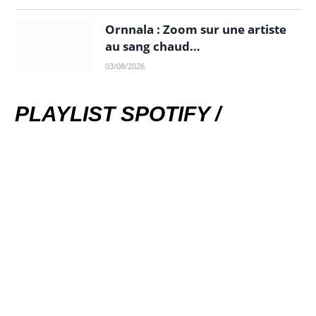
Ornnala : Zoom sur une artiste
au sang chaud…
03/08/2026
PLAYLIST SPOTIFY /