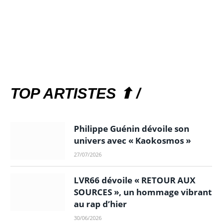
TOP ARTISTES ⬆ /
Philippe Guénin dévoile son
univers avec « Kaokosmos »
27/07/2026
LVR66 dévoile « RETOUR AUX
SOURCES », un hommage vibrant
au rap d’hier
30/06/2026