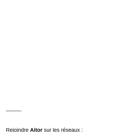
———-
Rejoindre
Aitor
sur les réseaux :