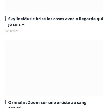
SkylineMusic brise les cases avec « Regarde qui
je suis »
06/08/2026
Ornnala : Zoom sur une artiste au sang
chaud…