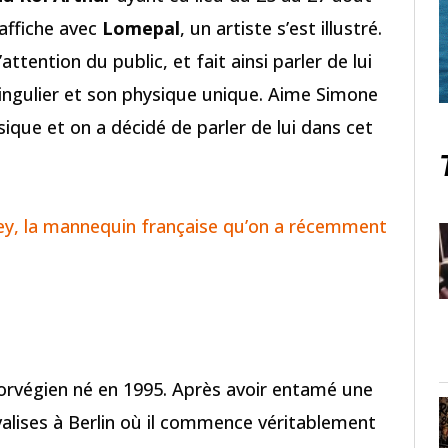
affiche avec
Lomepal
, un artiste s’est illustré.
’attention du public, et fait ainsi parler de lui
singulier et son physique unique. Aime Simone
ique et on a décidé de parler de lui dans cet
key, la mannequin française qu’on a récemment
norvégien né en 1995. Après avoir entamé une
valises à Berlin où il commence véritablement