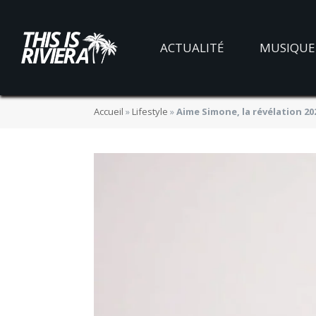
ACTUALITÉ
MUSIQUE
Accueil
»
Lifestyle
»
Aime Simone, la révélation 20