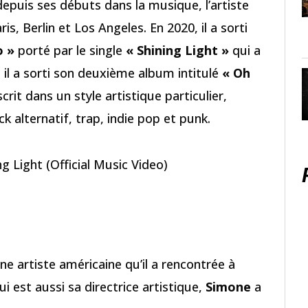
depuis ses débuts dans la musique, l’artiste
is, Berlin et Los Angeles. En 2020, il a sorti
o »
porté par le single
« Shining Light »
qui a
 il a sorti son deuxième album intitulé
« Oh
crit dans un style artistique particulier,
 alternatif, trap, indie pop et punk.
g Light (Official Music Video)
une artiste américaine qu’il a rencontrée à
i est aussi sa directrice artistique,
Simone
a