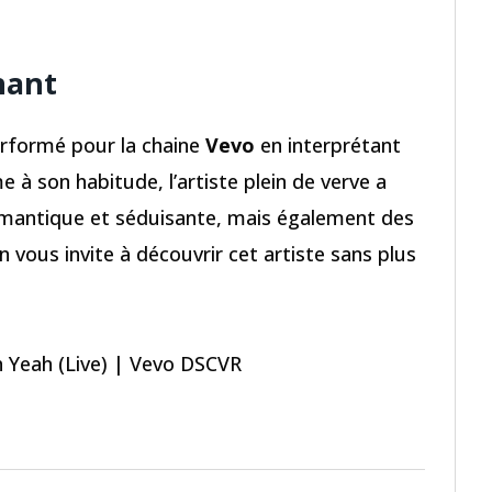
nant
erformé pour la chaine
Vevo
en interprétant
 à son habitude, l’artiste plein de verve a
romantique et séduisante, mais également des
ous invite à découvrir cet artiste sans plus
 Yeah (Live) | Vevo DSCVR