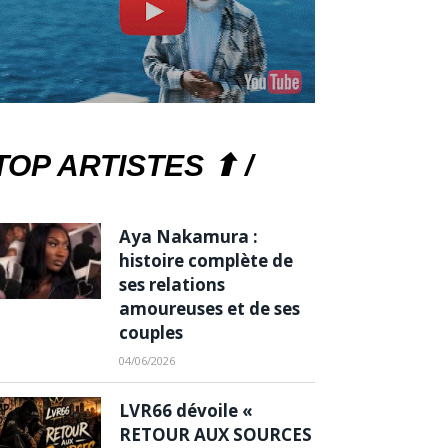
TOP ARTISTES ⬆ /
Aya Nakamura :
histoire complète de
ses relations
amoureuses et de ses
couples
04/06/2026
LVR66 dévoile «
RETOUR AUX SOURCES