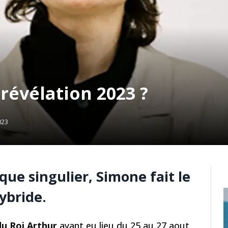
révélation 2023 ?
023
que singulier, Simone fait le
ybride.
du Roi Arthur
ayant eu lieu du 25 au 27 aout