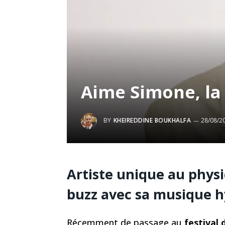
Aime Simone, la 
BY
KHEIREDDINE BOUKHALFA
28/08/2
Artiste unique au physi
buzz avec sa musique h
Récemment de passage au
festival 