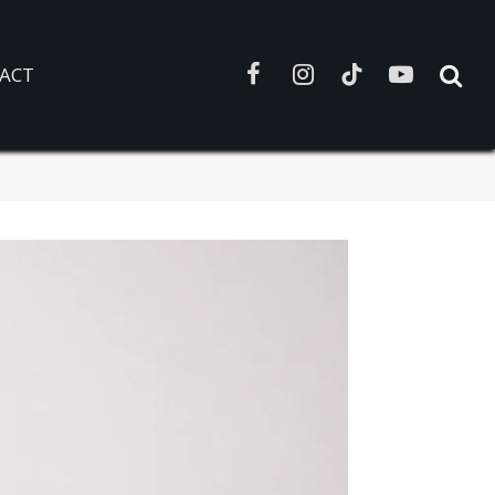
ACT
Facebook
Instagram
TikTok
YouTube