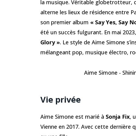
la musique. Véritable globetrotteur, 
alterne les lieux de résidence entre Par
son premier album
« Say Yes, Say N
été un succès fulgurant. En mai 2023,
Glory »
. Le style de Aime Simone s’ins
mélangeant pop, musique électro, rock
Aime Simone - Shinin
Vie privée
Aime Simone est marié à
Sonja Fix
, 
Vienne en 2017. Avec cette dernière qu