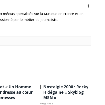
Facebook
 médias spécialisés sur la Musique en France et en
assionné par le métier de journaliste.
 et « Un Homme
Nostalgie 2000 : Rocky
tendresse au cœur
H dégaine « Skyblog
omesses
MSN »
07/08/2026