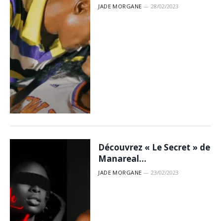
JADE MORGANE
28/02/2023
Découvrez « Le Secret » de
Manareal…
JADE MORGANE
23/02/2023