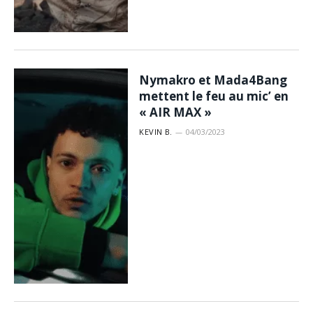
Nymakro et Mada4Bang
mettent le feu au mic’ en
« AIR MAX »
KEVIN B.
04/03/2023