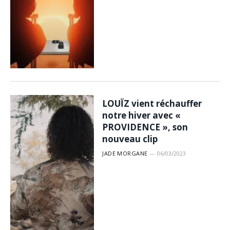
LOUÏZ vient réchauffer
notre hiver avec «
PROVIDENCE », son
nouveau clip
JADE MORGANE
06/03/2023