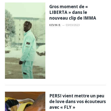
Gros moment de «
LIBERTA » dans le
nouveau clip de IMMA
KEVIN B.
03/03/2023
PERSI vient mettre un peu
de love dans vos écouteurs
avec « FLY »