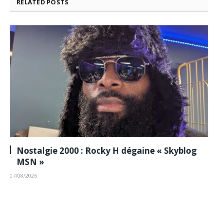
RELATED
POSTS
Nostalgie 2000 : Rocky H dégaine « Skyblog
MSN »
07/08/2026