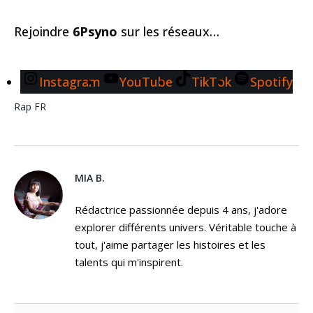
Rejoindre
6Psyno
sur les réseaux…
Instagram
YouTube
TikTok
Spotify
Rap FR
MIA B.
Rédactrice passionnée depuis 4 ans, j'adore
explorer différents univers. Véritable touche à
tout, j'aime partager les histoires et les
talents qui m'inspirent.