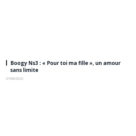
Boogy Ns3 : « Pour toi ma fille », un amour
sans limite
07/08/2026