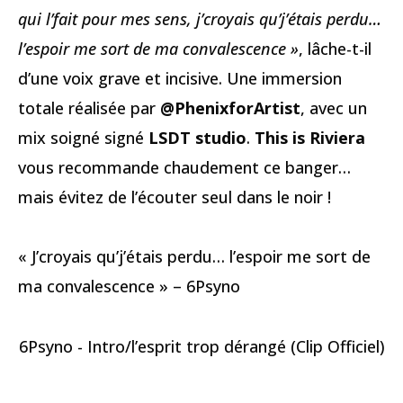
qui l’fait pour mes sens, j’croyais qu’j’étais perdu…
l’espoir me sort de ma convalescence »
, lâche-t-il
d’une voix grave et incisive. Une immersion
totale réalisée par
@PhenixforArtist
, avec un
mix soigné signé
LSDT studio
.
This is Riviera
vous recommande chaudement ce banger…
mais évitez de l’écouter seul dans le noir !
« J’croyais qu’j’étais perdu… l’espoir me sort de
ma convalescence » – 6Psyno
6Psyno - Intro/l’esprit trop dérangé (Clip Officiel)