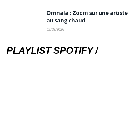
Ornnala : Zoom sur une artiste
au sang chaud…
03/08/2026
PLAYLIST SPOTIFY /