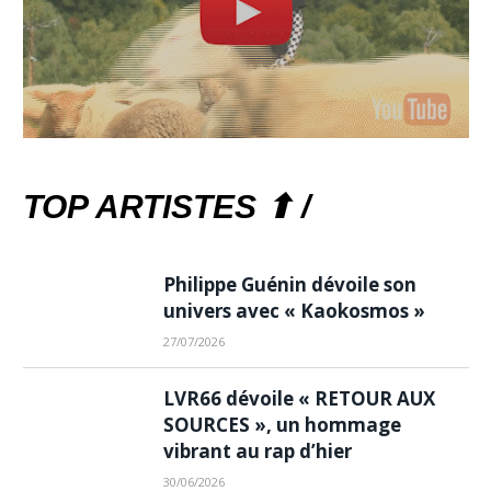
TOP ARTISTES ⬆ /
Philippe Guénin dévoile son
univers avec « Kaokosmos »
27/07/2026
LVR66 dévoile « RETOUR AUX
SOURCES », un hommage
vibrant au rap d’hier
30/06/2026