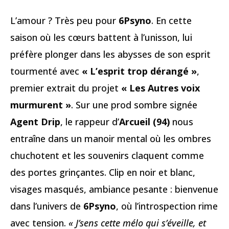
L’amour ? Très peu pour
6Psyno
. En cette
saison où les cœurs battent à l’unisson, lui
préfère plonger dans les abysses de son esprit
tourmenté avec
« L’esprit trop dérangé »
,
premier extrait du projet
« Les Autres voix
murmurent »
. Sur une prod sombre signée
Agent Drip
, le rappeur d’
Arcueil (94)
nous
entraîne dans un manoir mental où les ombres
chuchotent et les souvenirs claquent comme
des portes grinçantes. Clip en noir et blanc,
visages masqués, ambiance pesante : bienvenue
dans l’univers de
6Psyno
, où l’introspection rime
avec tension.
« J’sens cette mélo qui s’éveille, et