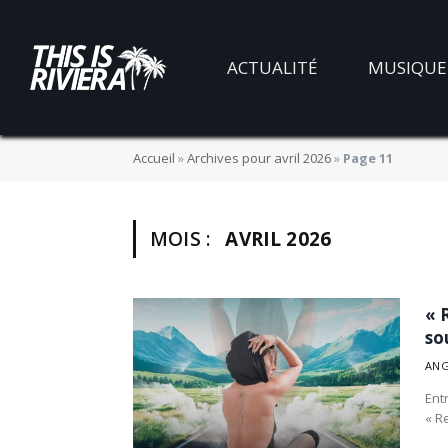
ACTUALITÉ
MUSIQUE
Accueil
»
Archives pour avril 2026
»
Page 11
MOIS :
AVRIL 2026
« 
so
ANG
Ent
« R