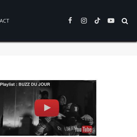
ACT
Facebook
Instagram
TikTok
YouTube