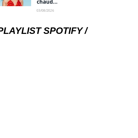
chaud…
03/08/2026
PLAYLIST SPOTIFY /