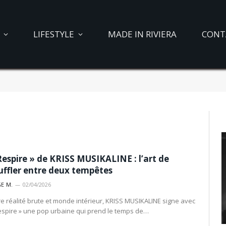
LIFESTYLE
MADE IN RIVIERA
CONT
Respire » de KRISS MUSIKALINE : l’art de
uffler entre deux tempêtes
E M.
02/04/2026
re réalité brute et monde intérieur, KRISS MUSIKALINE signe avec
espire » une pop urbaine qui prend le temps de…