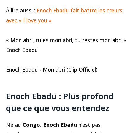
À lire aussi :
Enoch Ebadu fait battre les cœurs
avec « I love you »
« Mon abri, tu es mon abri, tu restes mon abri »
Enoch Ebadu
Enoch Ebadu - Mon abri (Clip Officiel)
Enoch Ebadu
:
Plus profond
que ce que vous entendez
Né au
Congo
,
Enoch Ebadu
n’est pas