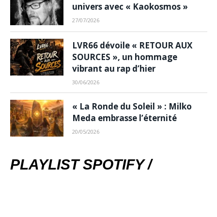
univers avec « Kaokosmos »
27/07/2026
LVR66 dévoile « RETOUR AUX
SOURCES », un hommage
vibrant au rap d’hier
30/06/2026
« La Ronde du Soleil » : Milko
Meda embrasse l’éternité
20/05/2026
PLAYLIST SPOTIFY /