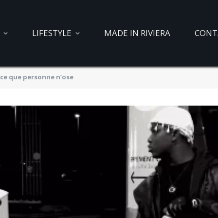
LIFESTYLE
MADE IN RIVIERA
CONT
it ce que personne n’ose