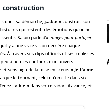
n construction
cis dans sa démarche,
j.a.b.e.n
construit son
 histoires qui restent, des émotions qu’on ne
ssentir. Sa bio parle d’
« images pour partager
qu’il y a une vraie vision derrière chaque
. À travers ses clips officiels et ses coulisses
 peu à peu les contours d’un univers
 et sens aigu de la mise en scène.
« Je t’aime
arque le tournant, celui qu’on cite dans six
 Tenez
j.a.b.e.n
dans votre radar : il avance, et