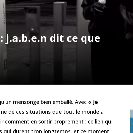
: j.a.b.e.n dit ce que
s qu’un mensonge bien emballé. Avec
« Je
une de ces situations que tout le monde a
ir comment en sortir proprement : ce lien qui
ons qui durent trop longtemps, et ce moment