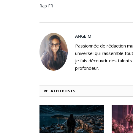
Rap FR
ANGE M.
Passionnée de rédaction mus
universel qui rassemble tout
je fais découvrir des talent
profondeur.
RELATED
POSTS