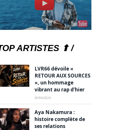
TOP ARTISTES ⬆ /
LVR66 dévoile «
RETOUR AUX SOURCES
», un hommage
vibrant au rap d’hier
30/06/2026
Aya Nakamura :
histoire complète de
ses relations