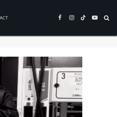
ACT
Facebook
Instagram
TikTok
YouTube