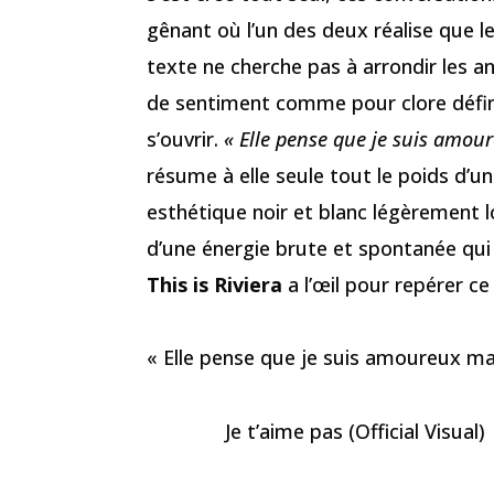
gênant où l’un des deux réalise que 
texte ne cherche pas à arrondir les angl
de sentiment comme pour clore défin
s’ouvrir.
« Elle pense que je suis amour
résume à elle seule tout le poids d’u
esthétique noir et blanc légèrement lo
d’une énergie brute et spontanée qui 
This is Riviera
a l’œil pour repérer ce
« Elle pense que je suis amoureux mais
Je t’aime pas (Official Visual)