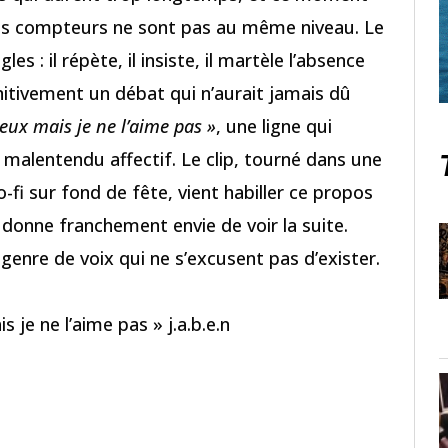
les compteurs ne sont pas au même niveau. Le
es : il répète, il insiste, il martèle l’absence
itivement un débat qui n’aurait jamais dû
eux mais je ne l’aime pas »
, une ligne qui
n malentendu affectif. Le clip, tourné dans une
-fi sur fond de fête, vient habiller ce propos
donne franchement envie de voir la suite.
 genre de voix qui ne s’excusent pas d’exister.
 je ne l’aime pas » j.a.b.e.n