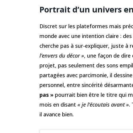
Portrait d’un univers e
Discret sur les plateformes mais pré
monde avec une intention claire : des
cherche pas à sur-expliquer, juste à re
l’envers du décor »
, une façon de dire 
projet, pas seulement des sons empilés
partagées avec parcimonie, il dessine
personnel, entre sincérité désarmante
pas »
pourrait bien être le titre qui m
mois en disant
« je l’écoutais avant »
.
il avance bien.