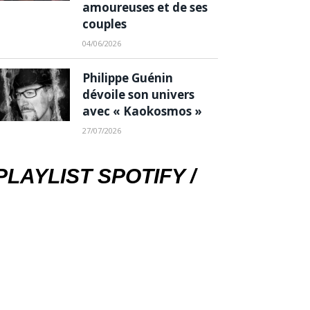
amoureuses et de ses
couples
04/06/2026
Philippe Guénin
dévoile son univers
avec « Kaokosmos »
27/07/2026
PLAYLIST SPOTIFY /