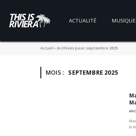
ACTUALITÉ
MUSIQUE
Accueil
»
Archives pour septembre 2025
MOIS :
SEPTEMBRE 2025
Ma
Ma
ANG
Mad
le 