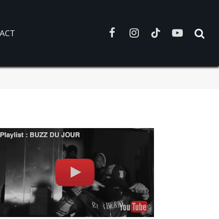
ACT
Facebook
Instagram
TikTok
YouTube