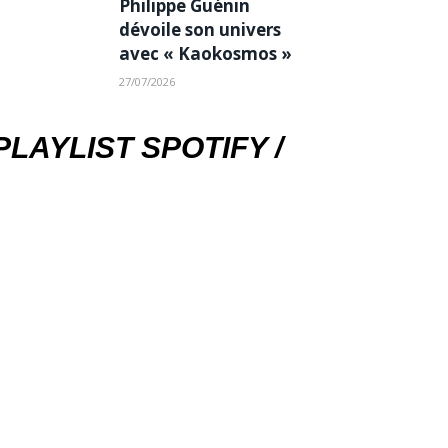
Philippe Guénin
dévoile son univers
avec « Kaokosmos »
27/07/2026
PLAYLIST SPOTIFY /