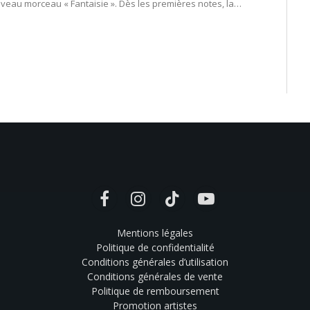
veau morceau « Fantaisie ». Dès les premières notes, la…
Facebook
Instagram
TikTok
YouTube
Mentions légales
Politique de confidentialité
Conditions générales d’utilisation
Conditions générales de vente
Politique de remboursement
Promotion artistes