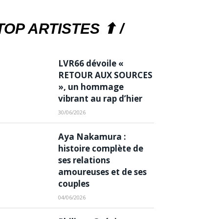
TOP ARTISTES ⬆ /
LVR66 dévoile «
RETOUR AUX SOURCES
», un hommage
vibrant au rap d’hier
30/06/2026
Aya Nakamura :
histoire complète de
ses relations
amoureuses et de ses
couples
04/06/2026