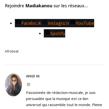
Rejoindre
Madiakanou
sur les réseaux…
Facebook
Instagram
YouTube
Spotify
Afrobeat
ANGE M.
Instagram
Passionnée de rédaction musicale, je suis
persuadée que la musique est ce lien
universel qui rassemble tout le monde. Pleine