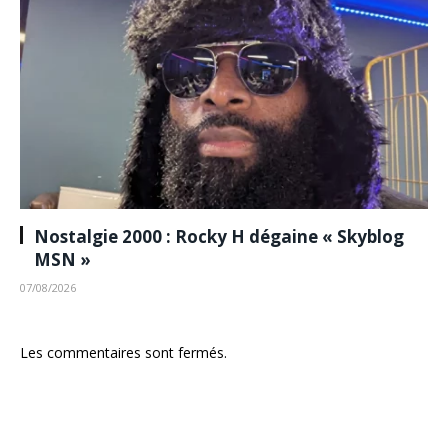
Nostalgie 2000 : Rocky H dégaine « Skyblog
MSN »
07/08/2026
Les commentaires sont fermés.