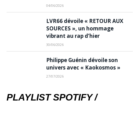
04/06/2026
LVR66 dévoile « RETOUR AUX
SOURCES », un hommage
vibrant au rap d’hier
30/06/2026
Philippe Guénin dévoile son
univers avec « Kaokosmos »
27/07/2026
PLAYLIST SPOTIFY /