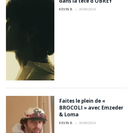
dans la tête d’OBREY
KEVIN B.
30/08/2024
Faites le plein de «
BROCOLI » avec Emzeder
& Loma
KEVIN B.
30/08/2024