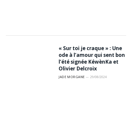
« Sur toi je craque » : Une
ode à l’amour qui sent bon
l’été signée KéwènKa et
Olivier Delcroix
JADE MORGANE
29/08/2024