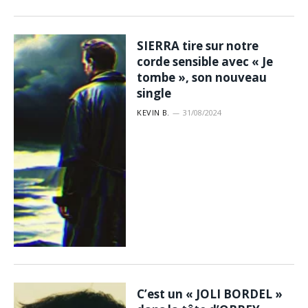
SIERRA tire sur notre
corde sensible avec « Je
tombe », son nouveau
single
KEVIN B.
31/08/2024
C’est un « JOLI BORDEL »