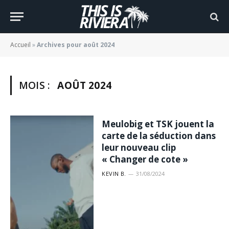
Accueil
»
Archives pour août 2024
MOIS :
AOÛT 2024
Meulobig et TSK jouent la
carte de la séduction dans
leur nouveau clip
« Changer de cote »
KEVIN B.
31/08/2024