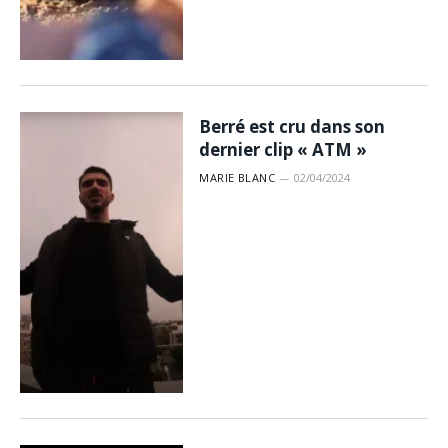
Berré est cru dans son
dernier clip « ATM »
MARIE BLANC
02/04/2024