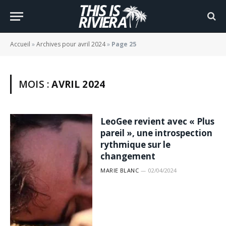
Accueil
»
Archives pour avril 2024
»
Page 25
MOIS :
AVRIL 2024
LeoGee revient avec « Plus
pareil », une introspection
rythmique sur le
changement
MARIE BLANC
02/04/2024