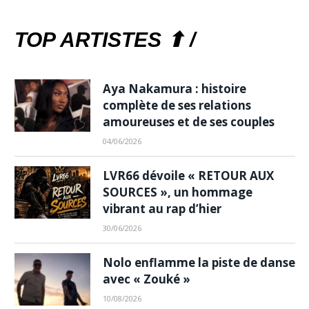
TOP ARTISTES ⬆ /
Aya Nakamura : histoire
complète de ses relations
amoureuses et de ses couples
04/06/2026
LVR66 dévoile « RETOUR AUX
SOURCES », un hommage
vibrant au rap d’hier
30/06/2026
Nolo enflamme la piste de danse
avec « Zouké »
10/08/2026