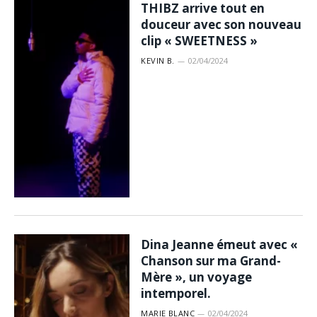
THIBZ arrive tout en
douceur avec son nouveau
clip « SWEETNESS »
KEVIN B.
02/04/2024
Dina Jeanne émeut avec «
Chanson sur ma Grand-
Mère », un voyage
intemporel.
MARIE BLANC
02/04/2024