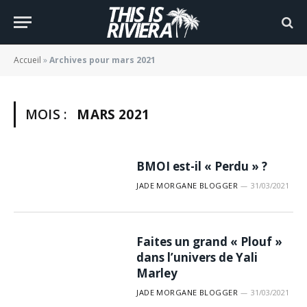
Accueil
»
Archives pour mars 2021
MOIS :
MARS 2021
BMOI est-il « Perdu » ?
JADE MORGANE BLOGGER
31/03/2021
Faites un grand « Plouf »
dans l’univers de Yali
Marley
JADE MORGANE BLOGGER
31/03/2021