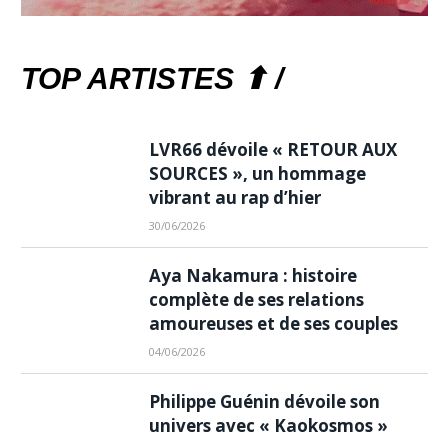
TOP ARTISTES ⬆ /
LVR66 dévoile « RETOUR AUX
SOURCES », un hommage
vibrant au rap d’hier
30/06/2026
Aya Nakamura : histoire
complète de ses relations
amoureuses et de ses couples
04/06/2026
Philippe Guénin dévoile son
univers avec « Kaokosmos »