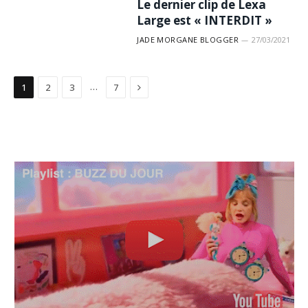
Le dernier clip de Lexa
Large est « INTERDIT »
JADE MORGANE BLOGGER
27/03/2021
Suivant
…
1
2
3
7