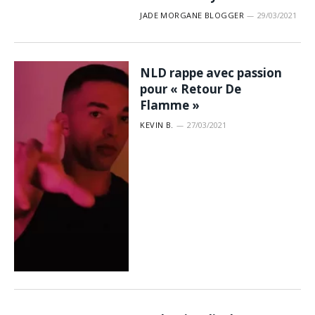
JADE MORGANE BLOGGER
29/03/2021
NLD rappe avec passion
pour « Retour De
Flamme »
KEVIN B.
27/03/2021