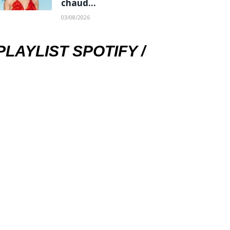
chaud…
03/08/2026
PLAYLIST SPOTIFY /