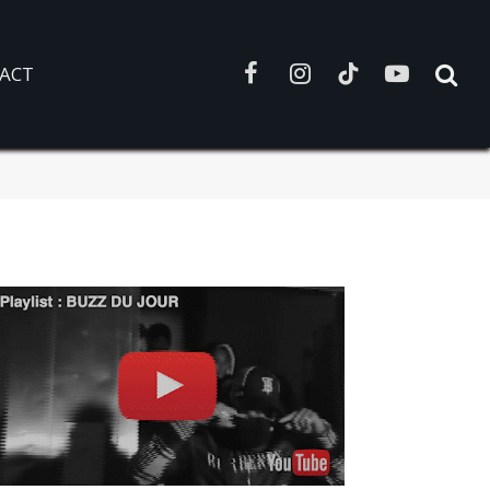
ACT
Facebook
Instagram
TikTok
YouTube