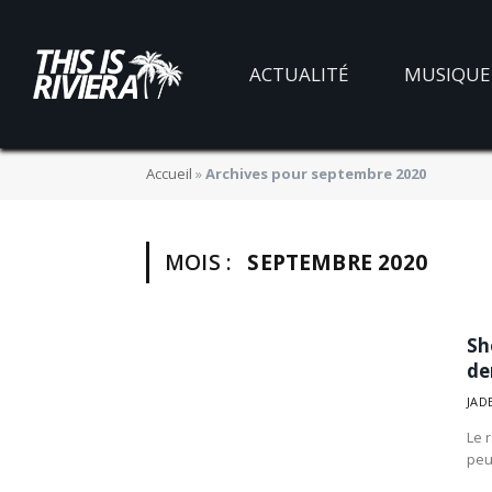
ACTUALITÉ
MUSIQUE
Accueil
»
Archives pour septembre 2020
MOIS :
SEPTEMBRE 2020
Sh
der
JAD
Le 
peu