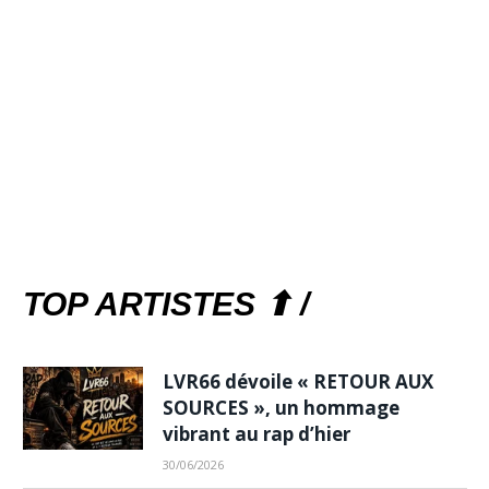
TOP ARTISTES ⬆ /
LVR66 dévoile « RETOUR AUX
SOURCES », un hommage
vibrant au rap d’hier
30/06/2026