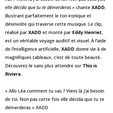
elle décida que tu te démerderas »
chante
XADD
,
illustrant parfaitement le ton ironique et
désinvolte qui traverse cette musique. Le clip,
réalisé par
XADD
et monté par
Eddy Henriet
,
est un véritable voyage auditif et visuel. À l’aide
de l’intelligence artificielle,
XADD
donne vie à de
magnifiques tableaux, c’est de toute beauté.
Découvrez-le sans plus attendre sur
This is
Riviera
.
« Allo Léa comment tu vas ? Viens là j’ai besoin
de toi. Non pas cette fois elle décida que tu te
démerderas » XADD