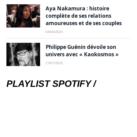
Aya Nakamura : histoire
complète de ses relations
amoureuses et de ses couples
04/06/2026
Philippe Guénin dévoile son
univers avec « Kaokosmos »
27/07/2026
PLAYLIST SPOTIFY /