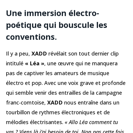
Une immersion électro-
poétique qui bouscule les
conventions.
Il y a peu,
XADD
révélait son tout dernier clip
intitulé
« Léa »
, une œuvre qui ne manquera
pas de captiver les amateurs de musique
électro et pop. Avec une voix grave et profonde
qui semble venir des entrailles de la campagne
franc-comtoise,
XADD
nous entraîne dans un
tourbillon de rythmes électroniques et de
mélodies électrisantes.
« Allo Léa comment tu
vas ? Viens là j’ai besoin de toi. Non pas cette fois