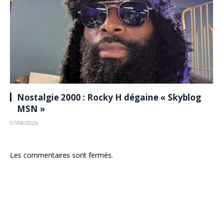
Nostalgie 2000 : Rocky H dégaine « Skyblog
MSN »
07/08/2026
Les commentaires sont fermés.