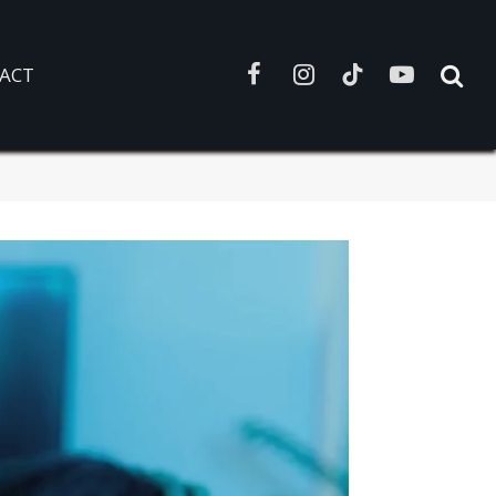
ACT
Facebook
Instagram
TikTok
YouTube