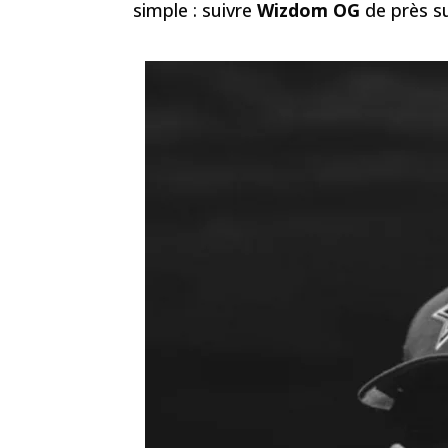
simple : suivre
Wizdom OG
de près su