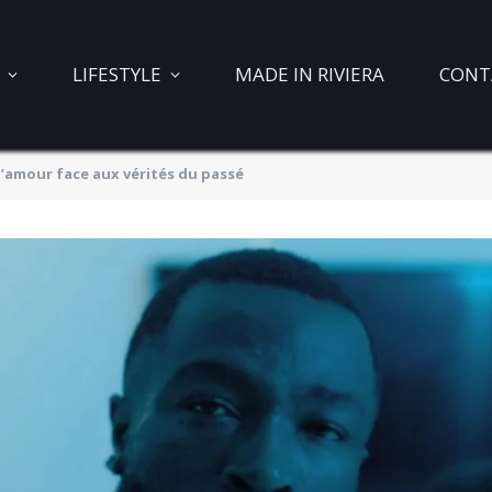
LIFESTYLE
MADE IN RIVIERA
CONT
l’amour face aux vérités du passé