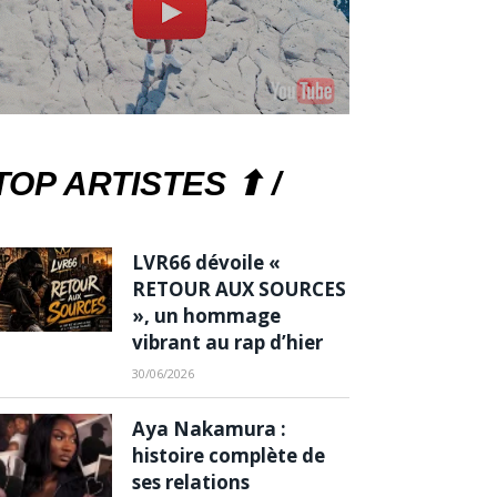
TOP ARTISTES ⬆ /
LVR66 dévoile «
RETOUR AUX SOURCES
», un hommage
vibrant au rap d’hier
30/06/2026
Aya Nakamura :
histoire complète de
ses relations