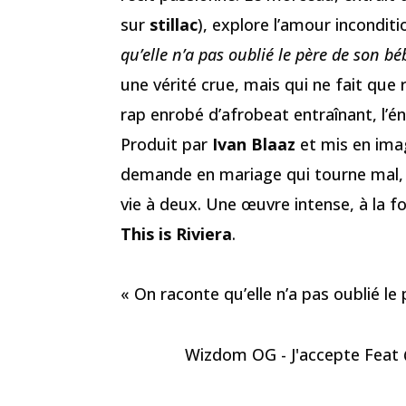
sur
stillac
), explore l’amour inconditi
qu’elle n’a pas oublié le père de son bé
une vérité crue, mais qui ne fait que 
rap enrobé d’afrobeat entraînant, l’éne
Produit par
Ivan Blaaz
et mis en ima
demande en mariage qui tourne mal
vie à deux. Une œuvre intense, à la f
This is Riviera
.
« On raconte qu’elle n’a pas oublié 
Wizdom OG - J'accepte Feat @