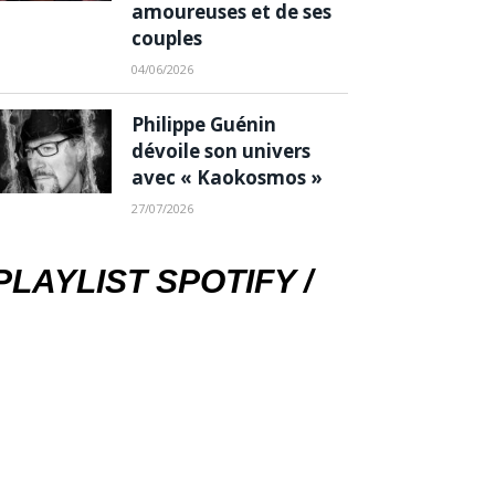
amoureuses et de ses
couples
04/06/2026
Philippe Guénin
dévoile son univers
avec « Kaokosmos »
27/07/2026
PLAYLIST SPOTIFY /