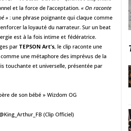
onnel et la force de l’acceptation.
« On raconte
bé »
: une phrase poignante qui claque comme
renforcer la loyauté du narrateur. Sur un beat
rgie est à la fois intime et fédératrice.
ges par
TEPSON Art’s
, le clip raconte une
, comme une métaphore des imprévus de la
ois touchante et universelle, présentée par
le père de son bébé » Wizdom OG
King_Arthur_FB (Clip Officiel)