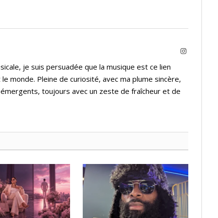
Instagram
icale, je suis persuadée que la musique est ce lien
 le monde. Pleine de curiosité, avec ma plume sincère,
s émergents, toujours avec un zeste de fraîcheur et de