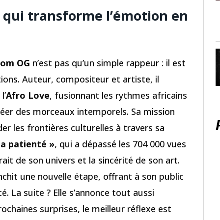
 qui transforme l’émotion en
dom OG
n’est pas qu’un simple rappeur : il est
ions. Auteur, compositeur et artiste, il
l’
Afro Love
, fusionnant les rythmes africains
créer des morceaux intemporels. Sa mission
der les frontières culturelles à travers sa
 a patienté »
, qui a dépassé les 704 000 vues
rait de son univers et la sincérité de son art.
ranchit une nouvelle étape, offrant à son public
té. La suite ? Elle s’annonce tout aussi
ochaines surprises, le meilleur réflexe est