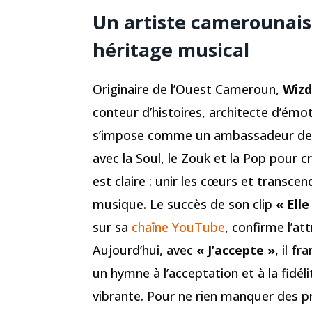
Un artiste camerounais
héritage musical
Originaire de l’Ouest Cameroun,
Wiz
conteur d’histoires, architecte d’émot
s’impose comme un ambassadeur de 
avec la Soul, le Zouk et la Pop pour 
est claire : unir les cœurs et transcen
musique. Le succès de son clip
« Elle
sur sa
chaîne YouTube
, confirme l’att
Aujourd’hui, avec
« J’accepte »
, il f
un hymne à l’acceptation et à la fidéli
vibrante. Pour ne rien manquer des pr