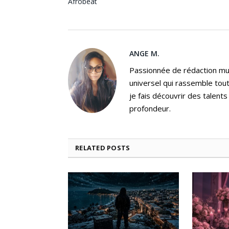
Afrobeat
ANGE M.
Passionnée de rédaction mus
universel qui rassemble tout
je fais découvrir des talent
profondeur.
RELATED
POSTS