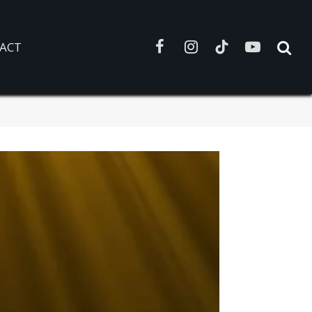
ACT
Facebook
Instagram
TikTok
YouTube