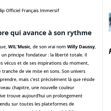
p Officiel Français Immersif
libre qui avance à son rythme
que,
WIL’Music
, de son vrai nom
Willy Daussy
,
un principe fondateur : la liberté totale. Il
es vécus et de ses inspirations du moment,
 tranche de vie mise en sons. Son univers
rendre, mais c’est précisément là que réside
veau chapitre, une nouvelle couleur
tive trouve aujourd’hui un prolongement
tendu sur toutes les plateformes de