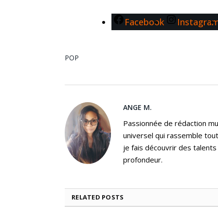
Facebook
Instagra
POP
ANGE M.
Passionnée de rédaction mus
universel qui rassemble tout
je fais découvrir des talent
profondeur.
RELATED
POSTS