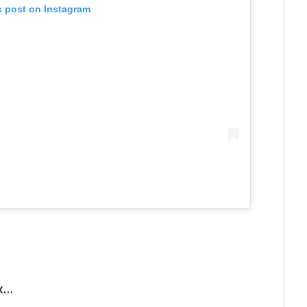
s post on Instagram
ux…