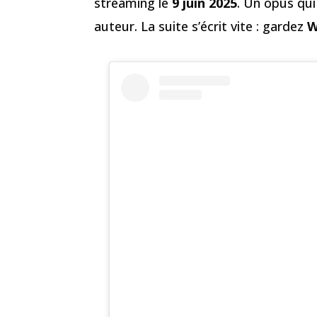
streaming le
9 juin 2025
. Un opus qui
auteur. La suite s’écrit vite : gardez
W