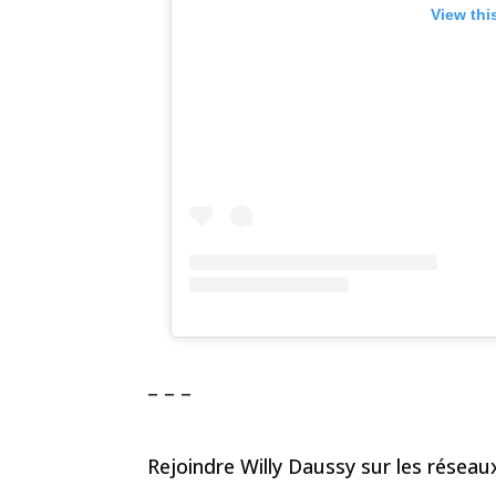
View thi
– – –
Rejoindre Willy Daussy sur les résea