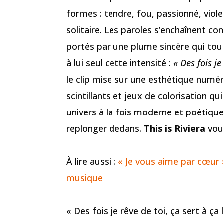
formes : tendre, fou, passionné, viol
solitaire. Les paroles s’enchaînent c
portés par une plume sincère qui tou
à lui seul cette intensité :
« Des fois je
le clip mise sur une esthétique numér
scintillants et jeux de colorisation 
univers à la fois moderne et poétiqu
replonger dedans.
This is Riviera
vous
À lire aussi :
« Je vous aime par cœur 
musique
« Des fois je rêve de toi, ça sert à ça