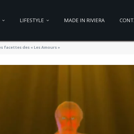
LIFESTYLE
MADE IN RIVIERA
CONT
s facettes des « Les Amours »