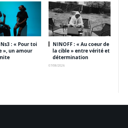
Ns3 : « Pour toi
NINOFF : « Au coeur de
le », un amour
la cible » entre vérité et
imite
détermination
07/08/2026