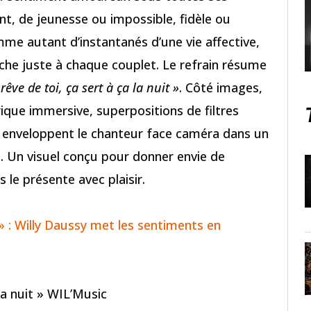
ent, de jeunesse ou impossible, fidèle ou
omme autant d’instantanés d’une vie affective,
che juste à chaque couplet. Le refrain résume
 rêve de toi, ça sert à ça la nuit »
. Côté images,
ique immersive, superpositions de filtres
qui enveloppent le chanteur face caméra dans un
e. Un visuel conçu pour donner envie de
 le présente avec plaisir.
» : Willy Daussy met les sentiments en
 la nuit » WIL’Music