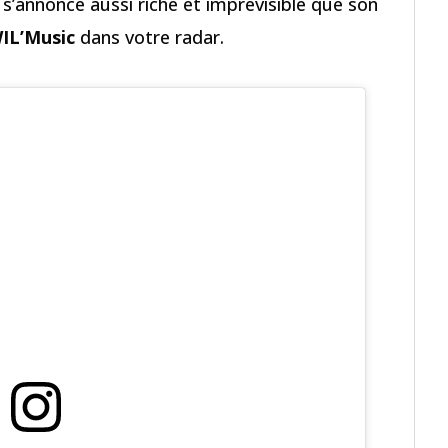
 s’annonce aussi riche et imprévisible que son
IL’Music
dans votre radar.