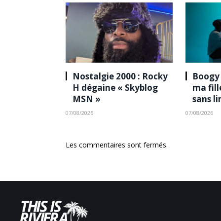
Nostalgie 2000 : Rocky
Boogy 
H dégaine « Skyblog
ma fil
MSN »
sans l
07/08/2026
07/08/2026
Les commentaires sont fermés.