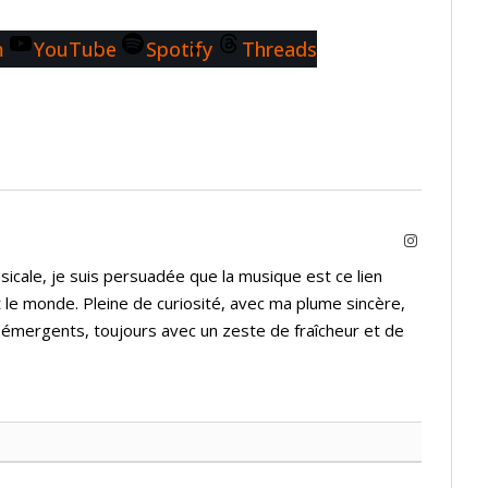
m
YouTube
Spotify
Threads
Instagram
icale, je suis persuadée que la musique est ce lien
 le monde. Pleine de curiosité, avec ma plume sincère,
s émergents, toujours avec un zeste de fraîcheur et de