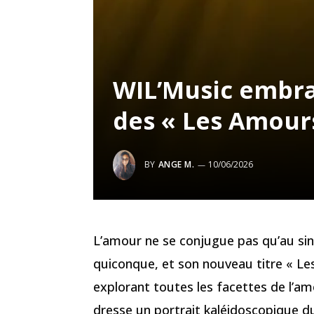
WIL’Music embras
des « Les Amour
BY
ANGE M.
10/06/2026
L’amour ne se conjugue pas qu’au sin
quiconque, et son nouveau titre « Le
explorant toutes les facettes de l’am
dresse un portrait kaléidoscopique 