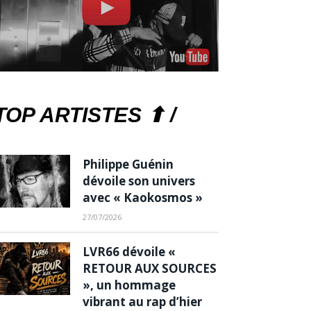
TOP ARTISTES ⬆ /
Philippe Guénin
dévoile son univers
avec « Kaokosmos »
27/07/2026
LVR66 dévoile «
RETOUR AUX SOURCES
», un hommage
vibrant au rap d’hier