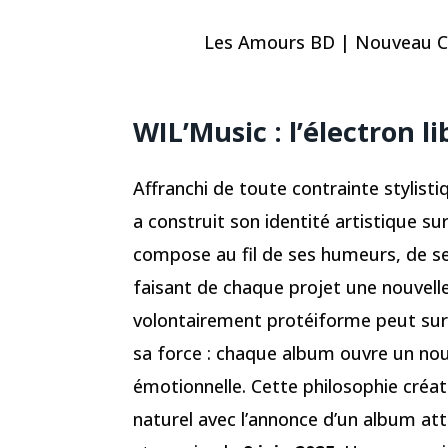
Les Amours BD | Nouveau Cli
WIL’Music : l’électron 
Affranchi de toute contrainte stylisti
a construit son identité artistique sur 
compose au fil de ses humeurs, de s
faisant de chaque projet une nouvelle
volontairement protéiforme peut surp
sa force : chaque album ouvre un nou
émotionnelle. Cette philosophie créa
naturel avec l’annonce d’un album at