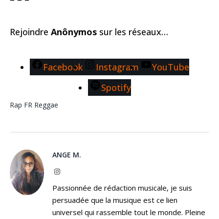
Rejoindre
Anônymos
sur les réseaux…
Facebook
Instagram
YouTube
Spotify
Rap FR
Reggae
ANGE M.
Instagram
Passionnée de rédaction musicale, je suis
persuadée que la musique est ce lien
universel qui rassemble tout le monde. Pleine