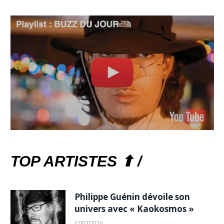
TOP ARTISTES ⬆ /
Philippe Guénin dévoile son
univers avec « Kaokosmos »
27/07/2026