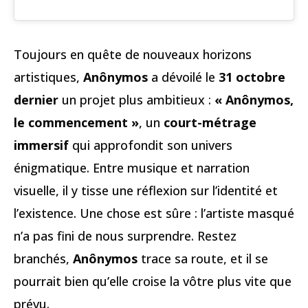
Toujours en quête de nouveaux horizons
artistiques,
Anônymos
a dévoilé le
31 octobre
dernier
un projet plus ambitieux :
« Anônymos,
le commencement »
, un
court-métrage
immersif
qui approfondit son univers
énigmatique. Entre musique et narration
visuelle, il y tisse une réflexion sur l’identité et
l’existence. Une chose est sûre : l’artiste masqué
n’a pas fini de nous surprendre. Restez
branchés,
Anônymos
trace sa route, et il se
pourrait bien qu’elle croise la vôtre plus vite que
prévu.