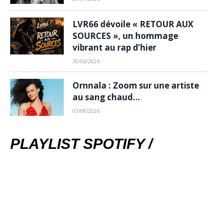
LVR66 dévoile « RETOUR AUX
SOURCES », un hommage
vibrant au rap d’hier
30/06/2026
Ornnala : Zoom sur une artiste
au sang chaud…
03/08/2026
PLAYLIST SPOTIFY /