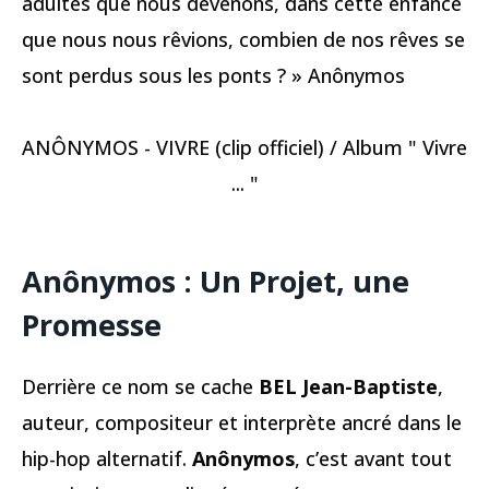
adultes que nous devenons, dans cette enfance
que nous nous rêvions, combien de nos rêves se
sont perdus sous les ponts ? » Anônymos
ANÔNYMOS - VIVRE (clip officiel) / Album " Vivre
... "
Anônymos : Un Projet, une
Promesse
Derrière ce nom se cache
BEL Jean-Baptiste
,
auteur, compositeur et interprète ancré dans le
hip-hop alternatif.
Anônymos
, c’est avant tout