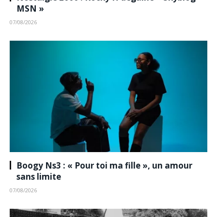
MSN »
07/08/2026
Boogy Ns3 : « Pour toi ma fille », un amour
sans limite
07/08/2026